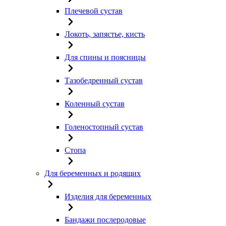
Плечевой сустав
Локоть, запястье, кисть
Для спины и поясницы
Тазобедренный сустав
Коленный сустав
Голеностопный сустав
Стопа
Для беременных и родящих
Изделия для беременных
Бандажи послеродовые