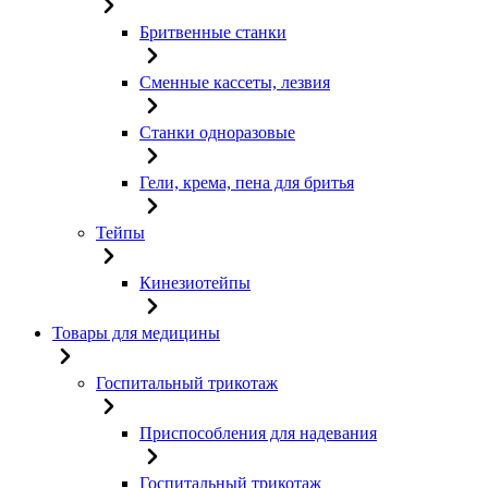
Бритвенные станки
Сменные кассеты, лезвия
Станки одноразовые
Гели, крема, пена для бритья
Тейпы
Кинезиотейпы
Товары для медицины
Госпитальный трикотаж
Приспособления для надевания
Госпитальный трикотаж