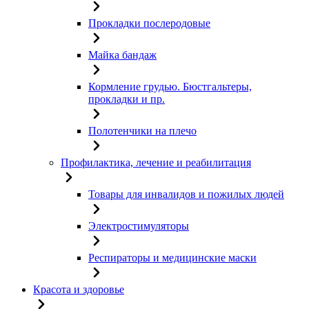
Прокладки послеродовые
Майка бандаж
Кормление грудью. Бюстгальтеры,
прокладки и пр.
Полотенчики на плечо
Профилактика, лечение и реабилитация
Товары для инвалидов и пожилых людей
Электростимуляторы
Респираторы и медицинские маски
Красота и здоровье