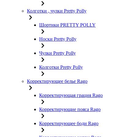
Колготки , чулки Pretty Polly
Шортики PRETTY POLLY
Носки Pretty Polly
Чулки Pretty Polly
Колготки Pretty Polly
Корректирующее белье Rago
Корректирующая грация Rago
Корректирующие пояса Rago
Корректирующее боди Rago