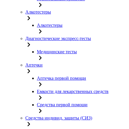
Алкотестеры
Алкотестеры
Диагностические экспресс-тесты
Медицинские тесты
Аптечки
Аптечка первой помощи
Емкости для лекарственных средств
Средства первой помощи
Средства индивид. защиты (СИЗ)