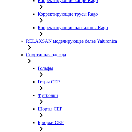
Корректирующие капри Rago
Корректирующие трусы Rago
Корректирующие панталоны Rago
RELAXSAN моделирующее белье Yaluroniсa
Спортивная одежда
Гольфы
Гетры CEP
Футболки
Шорты CEP
Бриджи CEP