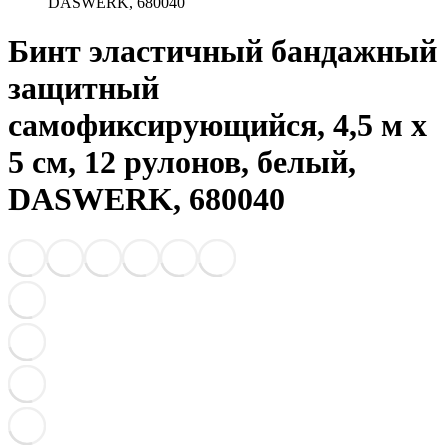
DASWERK, 680040
Бинт эластичный бандажный
защитный
самофиксирующийся, 4,5 м х
5 см, 12 рулонов, белый,
DASWERK, 680040