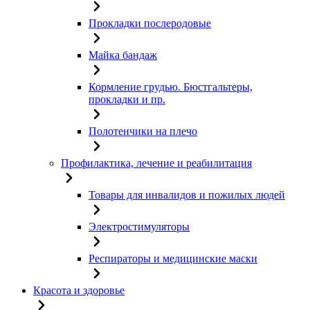
Прокладки послеродовые
Майка бандаж
Кормление грудью. Бюстгальтеры,
прокладки и пр.
Полотенчики на плечо
Профилактика, лечение и реабилитация
Товары для инвалидов и пожилых людей
Электростимуляторы
Респираторы и медицинские маски
Красота и здоровье