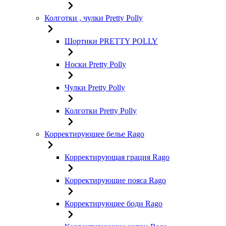
Колготки , чулки Pretty Polly
Шортики PRETTY POLLY
Носки Pretty Polly
Чулки Pretty Polly
Колготки Pretty Polly
Корректирующее белье Rago
Корректирующая грация Rago
Корректирующие пояса Rago
Корректирующее боди Rago