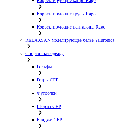
Корректирующие капри Rago
Корректирующие трусы Rago
Корректирующие панталоны Rago
RELAXSAN моделирующее белье Yaluroniсa
Спортивная одежда
Гольфы
Гетры CEP
Футболки
Шорты CEP
Бриджи CEP