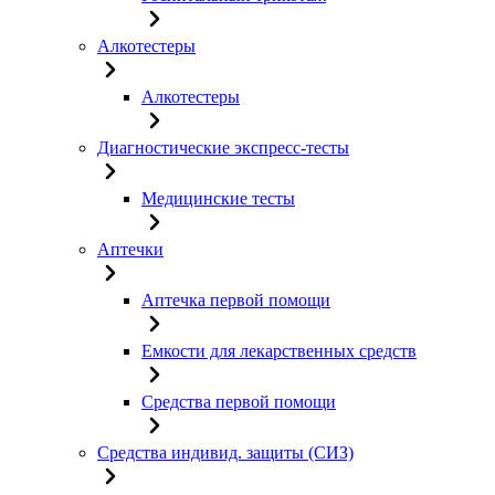
Алкотестеры
Алкотестеры
Диагностические экспресс-тесты
Медицинские тесты
Аптечки
Аптечка первой помощи
Емкости для лекарственных средств
Средства первой помощи
Средства индивид. защиты (СИЗ)