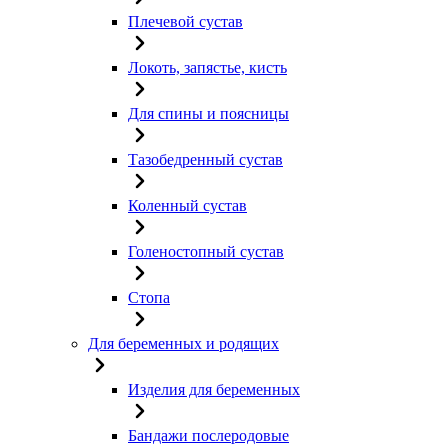
Плечевой сустав
Локоть, запястье, кисть
Для спины и поясницы
Тазобедренный сустав
Коленный сустав
Голеностопный сустав
Стопа
Для беременных и родящих
Изделия для беременных
Бандажи послеродовые