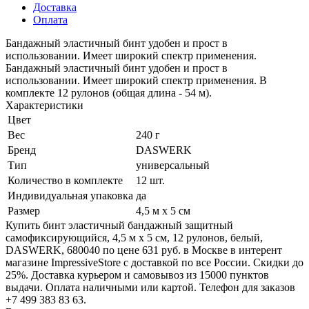
Доставка
Оплата
Бандажный эластичный бинт удобен и прост в
использовании. Имеет широкий спектр применения.
Бандажный эластичный бинт удобен и прост в
использовании. Имеет широкий спектр применения. В
комплекте 12 рулонов (общая длина - 54 м).
Характеристики
Цвет
Вес
240 г
Бренд
DASWERK
Тип
универсальный
Количество в комплекте
12 шт.
Индивидуальная упаковка
да
Размер
4,5 м х 5 см
Купить бинт эластичный бандажный защитный
самофиксирующийся, 4,5 м х 5 см, 12 рулонов, белый,
DASWERK, 680040 по цене 631 руб. в Москве в интерент
магазине ImpressiveStore с доставкой по все России. Скидки до
25%. Доставка курьером и самовывоз из 15000 пунктов
выдачи. Оплата наличными или картой. Телефон для заказов
+7 499 383 83 63.