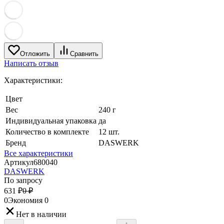
Отложить
Сравнить
Написать отзыв
Характеристики:
Цвет
Вес
240 г
Индивидуальная упаковка
да
Количество в комплекте
12 шт.
Бренд
DASWERK
Все характеристики
Артикул
680040
DASWERK
По запросу
631
₽
0
₽
0
Экономия
0
Нет в наличии