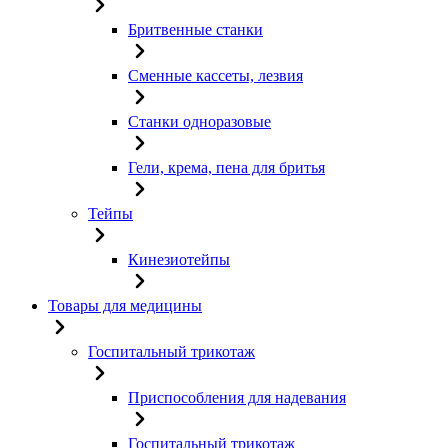
Бритвенные станки
Сменные кассеты, лезвия
Станки одноразовые
Гели, крема, пена для бритья
Тейпы
Кинезиотейпы
Товары для медицины
Госпитальный трикотаж
Приспособления для надевания
Госпитальный трикотаж