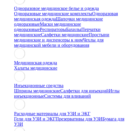
Одноразовое медицинское белье и одежда
Одноразовые медицинские комплекты
Одноразовая
медицинская одежда
Шапочки медицинские
одноразовые
Маски медицинские
одноразовые
Респираторы
Бахилы
Перчатки
медицинские
Салфетки медицинские
Простыни
медицинские и диспенсеры к ним
Чехлы для
медицинской мебели и оборудования
Медицинская одежда
Халаты медицинские
Инъекционные средства
Шприцы медицинские
Салфетки для инъекций
Иглы
инъекционные
Системы для вливаний
Расходные материалы для УЗИ и ЭКГ
Гели для УЗИ и ЭКГ
Презервативы для УЗИ
Бумага для
УЗИ