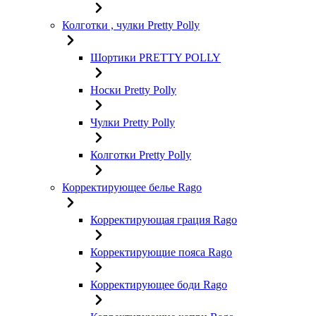
Колготки , чулки Pretty Polly
Шортики PRETTY POLLY
Носки Pretty Polly
Чулки Pretty Polly
Колготки Pretty Polly
Корректирующее белье Rago
Корректирующая грация Rago
Корректирующие пояса Rago
Корректирующее боди Rago