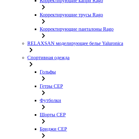
Корректирующие капри Rago
Корректирующие трусы Rago
Корректирующие панталоны Rago
RELAXSAN моделирующее белье Yaluroniсa
Спортивная одежда
Гольфы
Гетры CEP
Футболки
Шорты CEP
Бриджи CEP