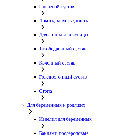
Плечевой сустав
Локоть, запястье, кисть
Для спины и поясницы
Тазобедренный сустав
Коленный сустав
Голеностопный сустав
Стопа
Для беременных и родящих
Изделия для беременных
Бандажи послеродовые