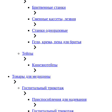
Бритвенные станки
Сменные кассеты, лезвия
Станки одноразовые
Гели, крема, пена для бритья
Тейпы
Кинезиотейпы
Товары для медицины
Госпитальный трикотаж
Приспособления для надевания
Госпитальный трикотаж