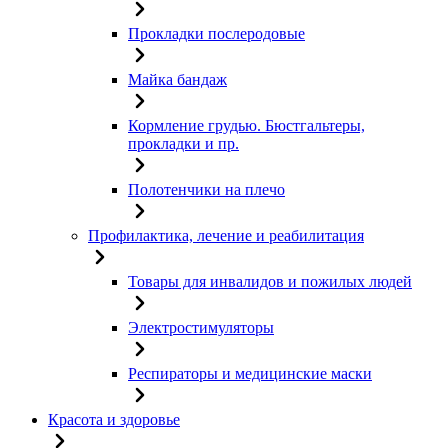
Прокладки послеродовые
Майка бандаж
Кормление грудью. Бюстгальтеры,
прокладки и пр.
Полотенчики на плечо
Профилактика, лечение и реабилитация
Товары для инвалидов и пожилых людей
Электростимуляторы
Респираторы и медицинские маски
Красота и здоровье