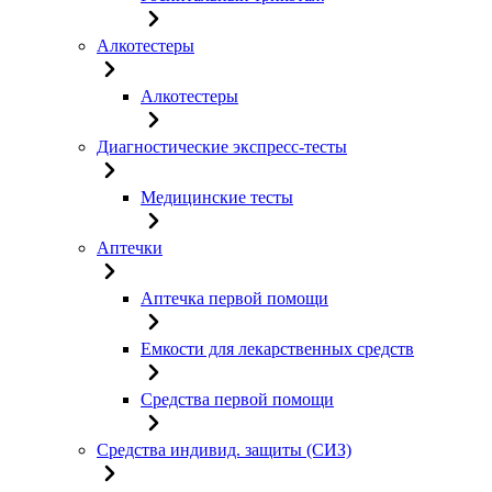
Алкотестеры
Алкотестеры
Диагностические экспресс-тесты
Медицинские тесты
Аптечки
Аптечка первой помощи
Емкости для лекарственных средств
Средства первой помощи
Средства индивид. защиты (СИЗ)