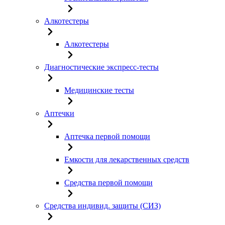
Алкотестеры
Алкотестеры
Диагностические экспресс-тесты
Медицинские тесты
Аптечки
Аптечка первой помощи
Емкости для лекарственных средств
Средства первой помощи
Средства индивид. защиты (СИЗ)