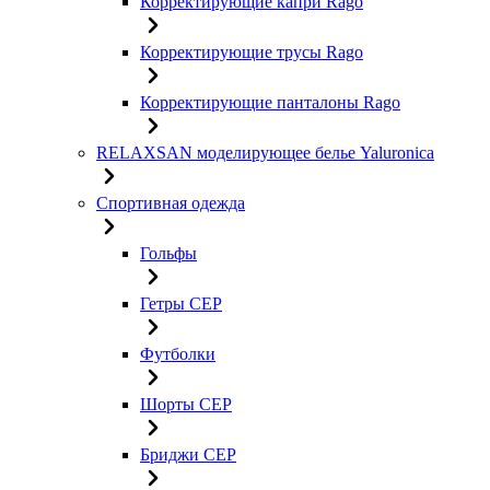
Корректирующие капри Rago
Корректирующие трусы Rago
Корректирующие панталоны Rago
RELAXSAN моделирующее белье Yaluroniсa
Спортивная одежда
Гольфы
Гетры CEP
Футболки
Шорты CEP
Бриджи CEP