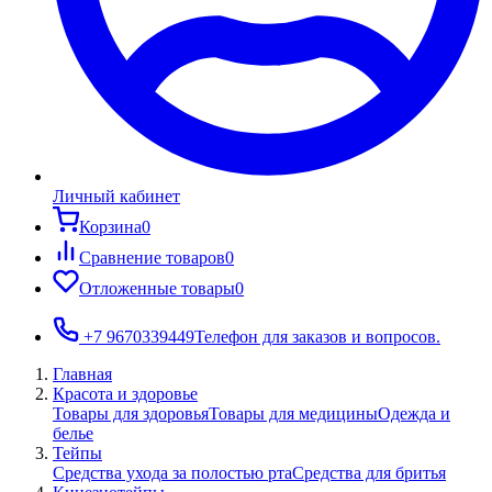
Личный кабинет
Корзина
0
Сравнение товаров
0
Отложенные товары
0
+7 9670339449
Телефон для заказов и вопросов.
Главная
Красота и здоровье
Товары для здоровья
Товары для медицины
Одежда и
белье
Тейпы
Средства ухода за полостью рта
Средства для бритья