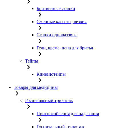
Бритвенные станки
Сменные кассеты, лезвия
Станки одноразовые
Гели, крема, пена для бритья
Тейпы
Кинезиотейпы
Товары для медицины
Госпитальный трикотаж
Приспособления для надевания
Госпитальный трикотаж