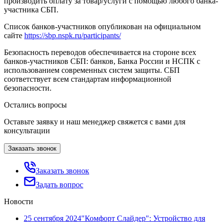
производить оплату за товар/услуги с помощью любого банка-
участника СБП.
Список банков-участников опубликован на официальном
сайте
https://sbp.nspk.ru/participants/
Безопасность переводов обеспечивается на стороне всех
банков-участников СБП: банков, Банка России и НСПК с
использованием современных систем защиты. СБП
соответствует всем стандартам информационной
безопасности.
Остались вопросы
Оставьте заявку и наш менеджер свяжется с вами для
консультации
Заказать звонок
Заказать звонок
Задать вопрос
Новости
25 сентября 2024
"Комфорт Слайдер": Устройство для