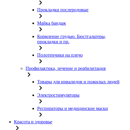
Прокладки послеродовые
Майка бандаж
Кормление грудью. Бюстгальтеры,
прокладки и пр.
Полотенчики на плечо
Профилактика, лечение и реабилитация
Товары для инвалидов и пожилых людей
Электростимуляторы
Респираторы и медицинские маски
Красота и здоровье