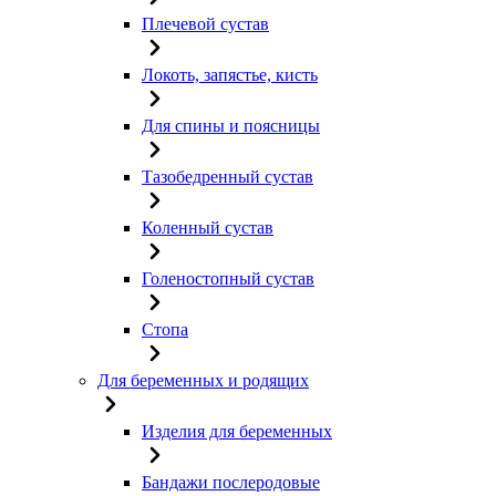
Плечевой сустав
Локоть, запястье, кисть
Для спины и поясницы
Тазобедренный сустав
Коленный сустав
Голеностопный сустав
Стопа
Для беременных и родящих
Изделия для беременных
Бандажи послеродовые