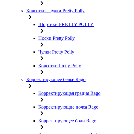
Колготки , чулки Pretty Polly
Шортики PRETTY POLLY
Носки Pretty Polly
Чулки Pretty Polly
Колготки Pretty Polly
Корректирующее белье Rago
Корректирующая грация Rago
Корректирующие пояса Rago
Корректирующее боди Rago