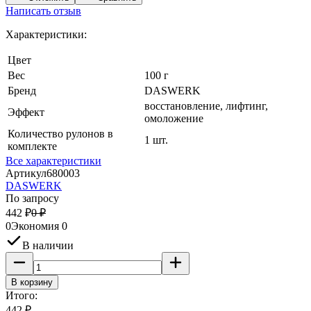
Написать отзыв
Характеристики:
Цвет
Вес
100 г
Бренд
DASWERK
восстановление, лифтинг,
Эффект
омоложение
Количество рулонов в
1 шт.
комплекте
Все характеристики
Артикул
680003
DASWERK
По запросу
442
₽
0
₽
0
Экономия
0
В наличии
В корзину
Итого:
442
₽