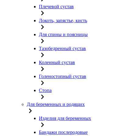
Плечевой сустав
Локоть, запястье, кисть
Для спины и поясницы
Тазобедренный сустав
Коленный сустав
Голеностопный сустав
Стопа
Для беременных и родящих
Изделия для беременных
Бандажи послеродовые