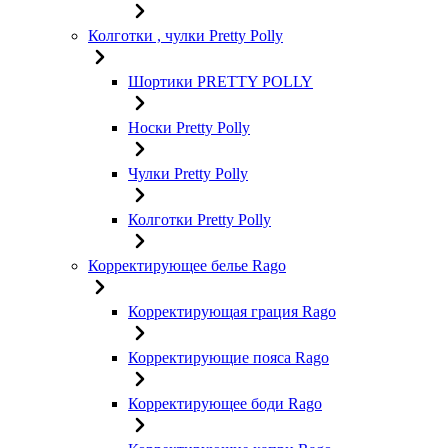
Колготки , чулки Pretty Polly
Шортики PRETTY POLLY
Носки Pretty Polly
Чулки Pretty Polly
Колготки Pretty Polly
Корректирующее белье Rago
Корректирующая грация Rago
Корректирующие пояса Rago
Корректирующее боди Rago