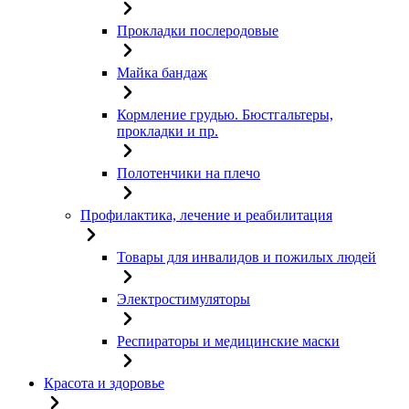
Прокладки послеродовые
Майка бандаж
Кормление грудью. Бюстгальтеры,
прокладки и пр.
Полотенчики на плечо
Профилактика, лечение и реабилитация
Товары для инвалидов и пожилых людей
Электростимуляторы
Респираторы и медицинские маски
Красота и здоровье