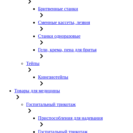
Бритвенные станки
Сменные кассеты, лезвия
Станки одноразовые
Гели, крема, пена для бритья
Тейпы
Кинезиотейпы
Товары для медицины
Госпитальный трикотаж
Приспособления для надевания
Госпитальный трикотаж