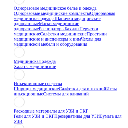
Одноразовое медицинское белье и одежда
Одноразовые медицинские комплекты
Одноразовая
медицинская одежда
Шапочки медицинские
одноразовые
Маски медицинские
одноразовые
Респираторы
Бахилы
Перчатки
медицинские
Салфетки медицинские
Простыни
медицинские и диспенсеры к ним
Чехлы для
медицинской мебели и оборудования
Медицинская одежда
Халаты медицинские
Инъекционные средства
Шприцы медицинские
Салфетки для инъекций
Иглы
инъекционные
Системы для вливаний
Расходные материалы для УЗИ и ЭКГ
Гели для УЗИ и ЭКГ
Презервативы для УЗИ
Бумага для
УЗИ