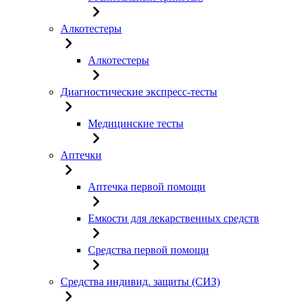
Алкотестеры
Алкотестеры
Диагностические экспресс-тесты
Медицинские тесты
Аптечки
Аптечка первой помощи
Емкости для лекарственных средств
Средства первой помощи
Средства индивид. защиты (СИЗ)