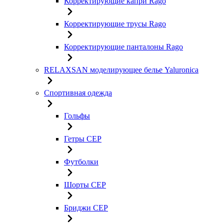
Корректирующие капри Rago
Корректирующие трусы Rago
Корректирующие панталоны Rago
RELAXSAN моделирующее белье Yaluroniсa
Спортивная одежда
Гольфы
Гетры CEP
Футболки
Шорты CEP
Бриджи CEP