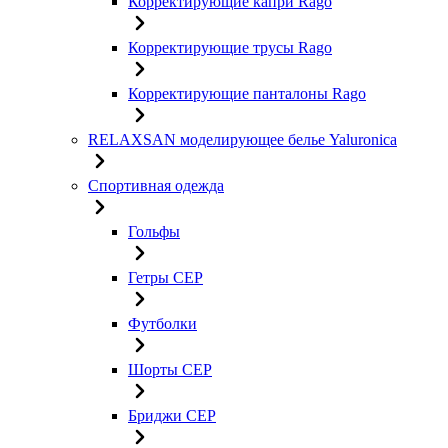
Корректирующие капри Rago
Корректирующие трусы Rago
Корректирующие панталоны Rago
RELAXSAN моделирующее белье Yaluroniсa
Спортивная одежда
Гольфы
Гетры CEP
Футболки
Шорты CEP
Бриджи CEP