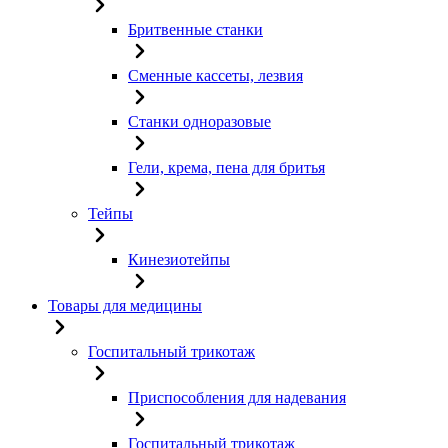
Бритвенные станки
Сменные кассеты, лезвия
Станки одноразовые
Гели, крема, пена для бритья
Тейпы
Кинезиотейпы
Товары для медицины
Госпитальный трикотаж
Приспособления для надевания
Госпитальный трикотаж