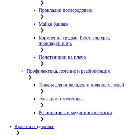
Прокладки послеродовые
Майка бандаж
Кормление грудью. Бюстгальтеры,
прокладки и пр.
Полотенчики на плечо
Профилактика, лечение и реабилитация
Товары для инвалидов и пожилых людей
Электростимуляторы
Респираторы и медицинские маски
Красота и здоровье