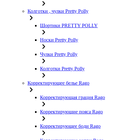
Колготки , чулки Pretty Polly
Шортики PRETTY POLLY
Носки Pretty Polly
Чулки Pretty Polly
Колготки Pretty Polly
Корректирующее белье Rago
Корректирующая грация Rago
Корректирующие пояса Rago
Корректирующее боди Rago