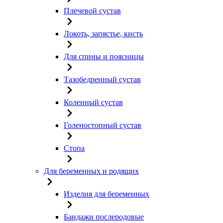
Плечевой сустав
Локоть, запястье, кисть
Для спины и поясницы
Тазобедренный сустав
Коленный сустав
Голеностопный сустав
Стопа
Для беременных и родящих
Изделия для беременных
Бандажи послеродовые