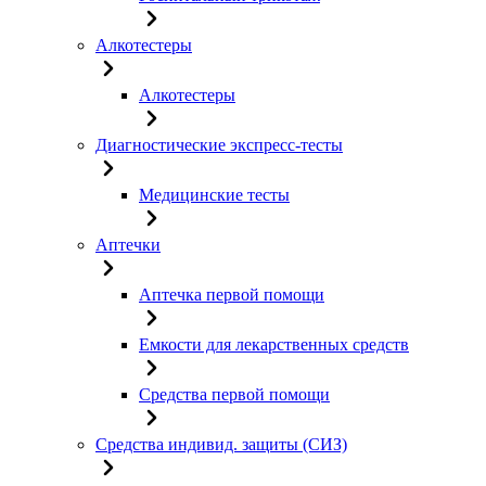
Алкотестеры
Алкотестеры
Диагностические экспресс-тесты
Медицинские тесты
Аптечки
Аптечка первой помощи
Емкости для лекарственных средств
Средства первой помощи
Средства индивид. защиты (СИЗ)