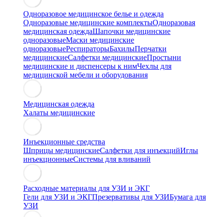
Одноразовое медицинское белье и одежда
Одноразовые медицинские комплекты
Одноразовая
медицинская одежда
Шапочки медицинские
одноразовые
Маски медицинские
одноразовые
Респираторы
Бахилы
Перчатки
медицинские
Салфетки медицинские
Простыни
медицинские и диспенсеры к ним
Чехлы для
медицинской мебели и оборудования
Медицинская одежда
Халаты медицинские
Инъекционные средства
Шприцы медицинские
Салфетки для инъекций
Иглы
инъекционные
Системы для вливаний
Расходные материалы для УЗИ и ЭКГ
Гели для УЗИ и ЭКГ
Презервативы для УЗИ
Бумага для
УЗИ