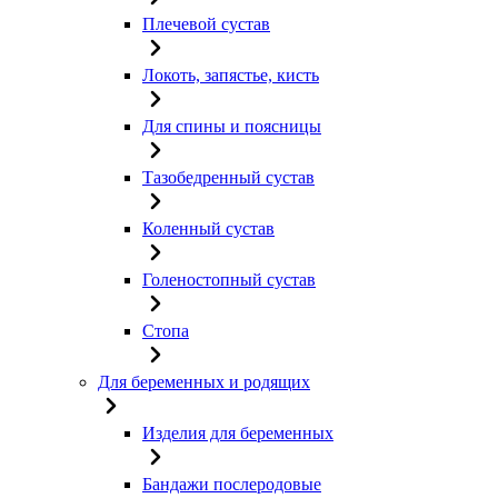
Плечевой сустав
Локоть, запястье, кисть
Для спины и поясницы
Тазобедренный сустав
Коленный сустав
Голеностопный сустав
Стопа
Для беременных и родящих
Изделия для беременных
Бандажи послеродовые