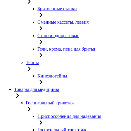
Бритвенные станки
Сменные кассеты, лезвия
Станки одноразовые
Гели, крема, пена для бритья
Тейпы
Кинезиотейпы
Товары для медицины
Госпитальный трикотаж
Приспособления для надевания
Госпитальный трикотаж