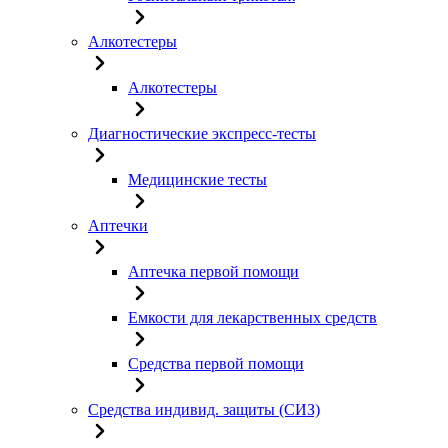
Алкотестеры
Алкотестеры
Диагностические экспресс-тесты
Медицинские тесты
Аптечки
Аптечка первой помощи
Емкости для лекарственных средств
Средства первой помощи
Средства индивид. защиты (СИЗ)