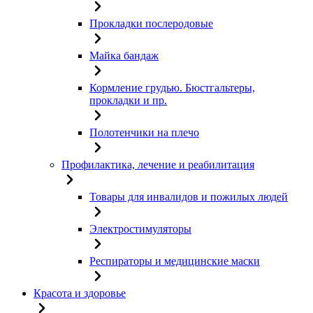
Прокладки послеродовые
Майка бандаж
Кормление грудью. Бюстгальтеры,
прокладки и пр.
Полотенчики на плечо
Профилактика, лечение и реабилитация
Товары для инвалидов и пожилых людей
Электростимуляторы
Респираторы и медицинские маски
Красота и здоровье