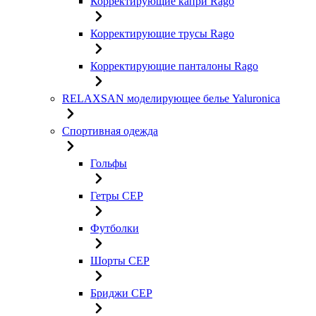
Корректирующие капри Rago
Корректирующие трусы Rago
Корректирующие панталоны Rago
RELAXSAN моделирующее белье Yaluroniсa
Спортивная одежда
Гольфы
Гетры CEP
Футболки
Шорты CEP
Бриджи CEP