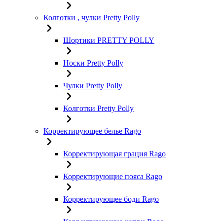
Колготки , чулки Pretty Polly
Шортики PRETTY POLLY
Носки Pretty Polly
Чулки Pretty Polly
Колготки Pretty Polly
Корректирующее белье Rago
Корректирующая грация Rago
Корректирующие пояса Rago
Корректирующее боди Rago