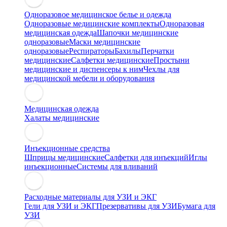
Одноразовое медицинское белье и одежда
Одноразовые медицинские комплекты
Одноразовая
медицинская одежда
Шапочки медицинские
одноразовые
Маски медицинские
одноразовые
Респираторы
Бахилы
Перчатки
медицинские
Салфетки медицинские
Простыни
медицинские и диспенсеры к ним
Чехлы для
медицинской мебели и оборудования
Медицинская одежда
Халаты медицинские
Инъекционные средства
Шприцы медицинские
Салфетки для инъекций
Иглы
инъекционные
Системы для вливаний
Расходные материалы для УЗИ и ЭКГ
Гели для УЗИ и ЭКГ
Презервативы для УЗИ
Бумага для
УЗИ