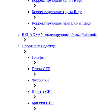
Корректирующие капри Rago
Корректирующие трусы Rago
Корректирующие панталоны Rago
RELAXSAN моделирующее белье Yaluroniсa
Спортивная одежда
Гольфы
Гетры CEP
Футболки
Шорты CEP
Бриджи CEP