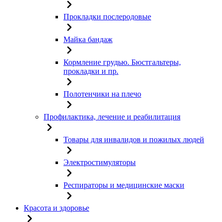
Прокладки послеродовые
Майка бандаж
Кормление грудью. Бюстгальтеры,
прокладки и пр.
Полотенчики на плечо
Профилактика, лечение и реабилитация
Товары для инвалидов и пожилых людей
Электростимуляторы
Респираторы и медицинские маски
Красота и здоровье