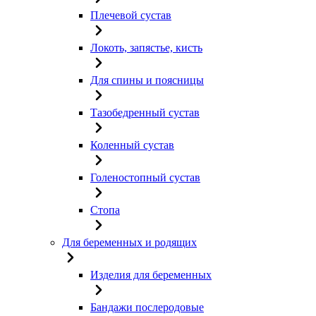
Плечевой сустав
Локоть, запястье, кисть
Для спины и поясницы
Тазобедренный сустав
Коленный сустав
Голеностопный сустав
Стопа
Для беременных и родящих
Изделия для беременных
Бандажи послеродовые