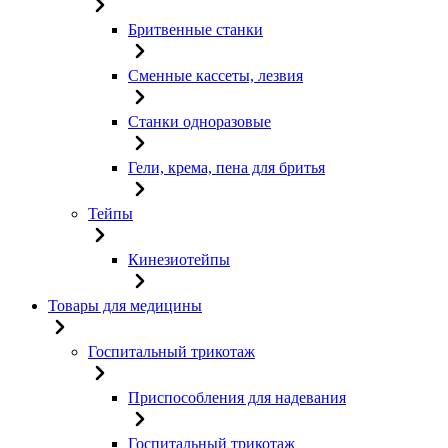
Бритвенные станки
Сменные кассеты, лезвия
Станки одноразовые
Гели, крема, пена для бритья
Тейпы
Кинезиотейпы
Товары для медицины
Госпитальный трикотаж
Приспособления для надевания
Госпитальный трикотаж