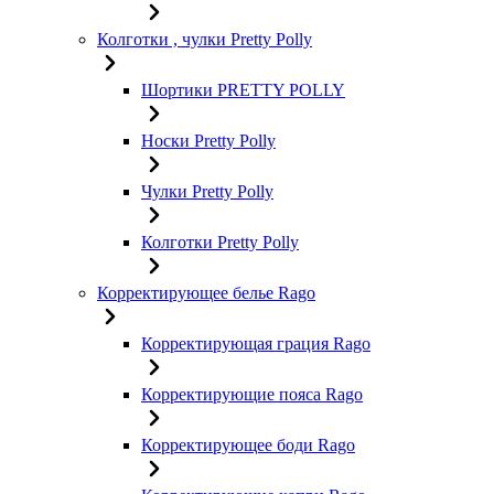
Колготки , чулки Pretty Polly
Шортики PRETTY POLLY
Носки Pretty Polly
Чулки Pretty Polly
Колготки Pretty Polly
Корректирующее белье Rago
Корректирующая грация Rago
Корректирующие пояса Rago
Корректирующее боди Rago