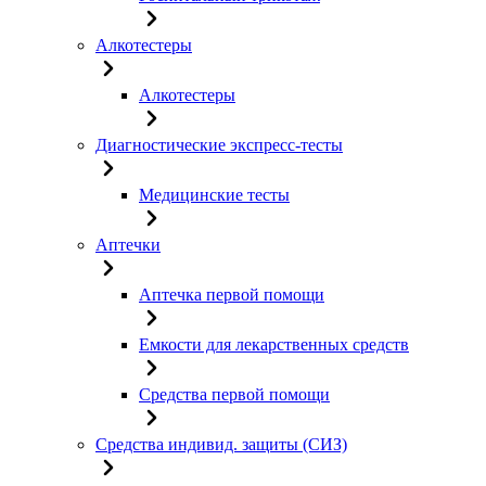
Алкотестеры
Алкотестеры
Диагностические экспресс-тесты
Медицинские тесты
Аптечки
Аптечка первой помощи
Емкости для лекарственных средств
Средства первой помощи
Средства индивид. защиты (СИЗ)