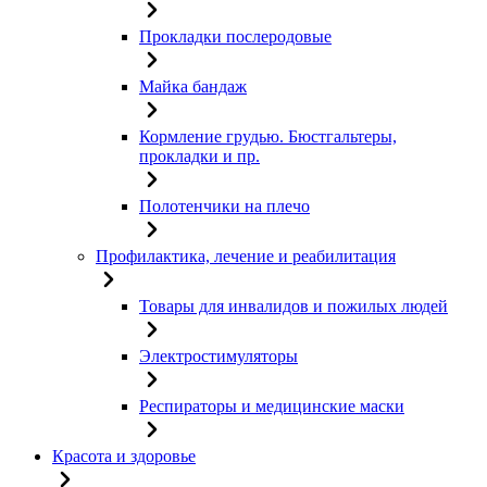
Прокладки послеродовые
Майка бандаж
Кормление грудью. Бюстгальтеры,
прокладки и пр.
Полотенчики на плечо
Профилактика, лечение и реабилитация
Товары для инвалидов и пожилых людей
Электростимуляторы
Респираторы и медицинские маски
Красота и здоровье