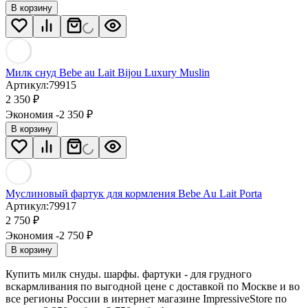
В корзину
Милк снуд Bebe au Lait Bijou Luxury Muslin
Артикул:
79915
2 350
₽
Экономия -2 350
₽
В корзину
Муслиновый фартук для кормления Bebe Au Lait Porta
Артикул:
79917
2 750
₽
Экономия -2 750
₽
В корзину
Купить милк снуды. шарфы. фартуки - для грудного
вскармливания по выгодной цене с доставкой по Москве и во
все регионы России в интернет магазине ImpressiveStore по