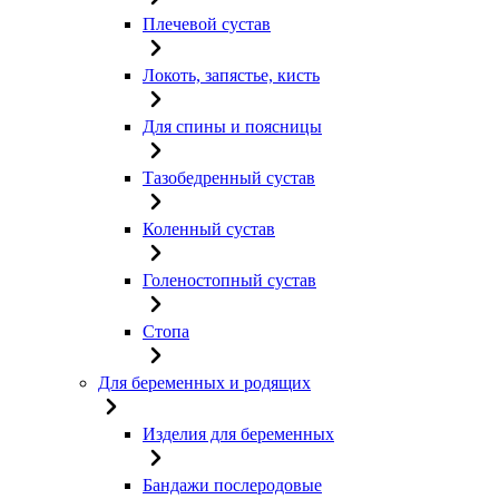
Плечевой сустав
Локоть, запястье, кисть
Для спины и поясницы
Тазобедренный сустав
Коленный сустав
Голеностопный сустав
Стопа
Для беременных и родящих
Изделия для беременных
Бандажи послеродовые