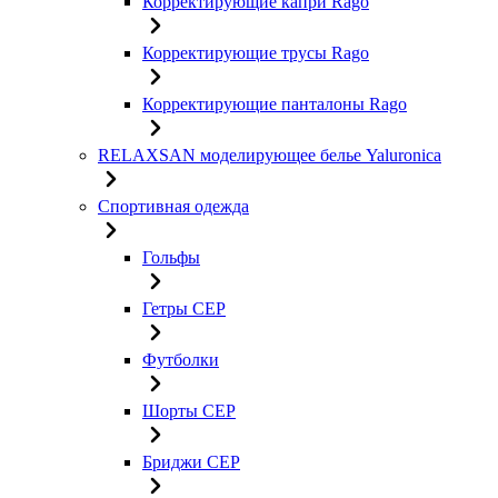
Корректирующие капри Rago
Корректирующие трусы Rago
Корректирующие панталоны Rago
RELAXSAN моделирующее белье Yaluroniсa
Спортивная одежда
Гольфы
Гетры CEP
Футболки
Шорты CEP
Бриджи CEP