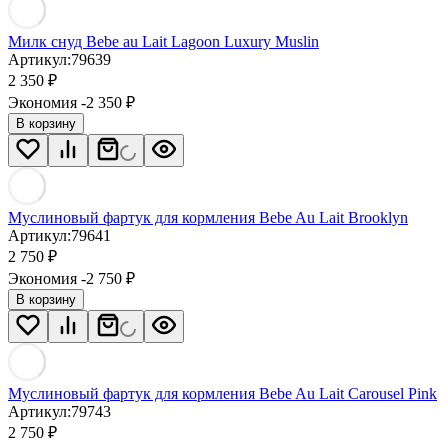
Милк снуд Bebe au Lait Lagoon Luxury Muslin
Артикул:
79639
2 350
₽
Экономия -2 350
₽
В корзину
Муслиновый фартук для кормления Bebe Au Lait Brooklyn
Артикул:
79641
2 750
₽
Экономия -2 750
₽
В корзину
Муслиновый фартук для кормления Bebe Au Lait Carousel Pink
Артикул:
79743
2 750
₽