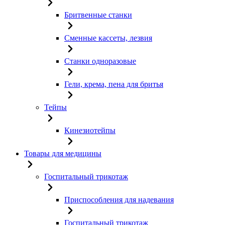
Бритвенные станки
Сменные кассеты, лезвия
Станки одноразовые
Гели, крема, пена для бритья
Тейпы
Кинезиотейпы
Товары для медицины
Госпитальный трикотаж
Приспособления для надевания
Госпитальный трикотаж