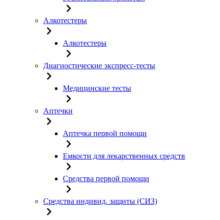
Алкотестеры
Алкотестеры
Диагностические экспресс-тесты
Медицинские тесты
Аптечки
Аптечка первой помощи
Емкости для лекарственных средств
Средства первой помощи
Средства индивид. защиты (СИЗ)