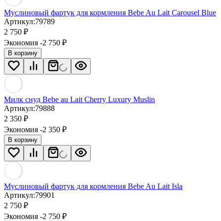
Муслиновый фартук для кормления Bebe Au Lait Carousel Blue
Артикул:
79789
2 750
₽
Экономия -2 750
₽
В корзину
Милк снуд Bebe au Lait Cherry Luxury Muslin
Артикул:
79888
2 350
₽
Экономия -2 350
₽
В корзину
Муслиновый фартук для кормления Bebe Au Lait Isla
Артикул:
79901
2 750
₽
Экономия -2 750
₽