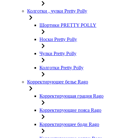
Колготки , чулки Pretty Polly
Шортики PRETTY POLLY
Носки Pretty Polly
Чулки Pretty Polly
Колготки Pretty Polly
Корректирующее белье Rago
Корректирующая грация Rago
Корректирующие пояса Rago
Корректирующее боди Rago