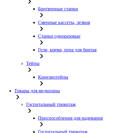
Бритвенные станки
Сменные кассеты, лезвия
Станки одноразовые
Гели, крема, пена для бритья
Тейпы
Кинезиотейпы
Товары для медицины
Госпитальный трикотаж
Приспособления для надевания
Госпитальный трикотаж