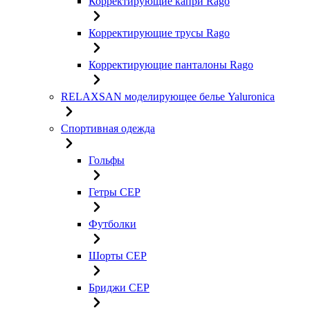
Корректирующие капри Rago
Корректирующие трусы Rago
Корректирующие панталоны Rago
RELAXSAN моделирующее белье Yaluroniсa
Спортивная одежда
Гольфы
Гетры CEP
Футболки
Шорты CEP
Бриджи CEP