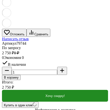
Отложить
Сравнить
Написать отзыв
Артикул
79744
По запросу
2 750
₽
0
₽
0
Экономия
0
В наличии
В корзину
Итого:
2 750
₽
Хочу скидку!
Купить в один клик
Информация о доставке