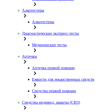
Алкотестеры
Алкотестеры
Диагностические экспресс-тесты
Медицинские тесты
Аптечки
Аптечка первой помощи
Емкости для лекарственных средств
Средства первой помощи
Средства индивид. защиты (СИЗ)