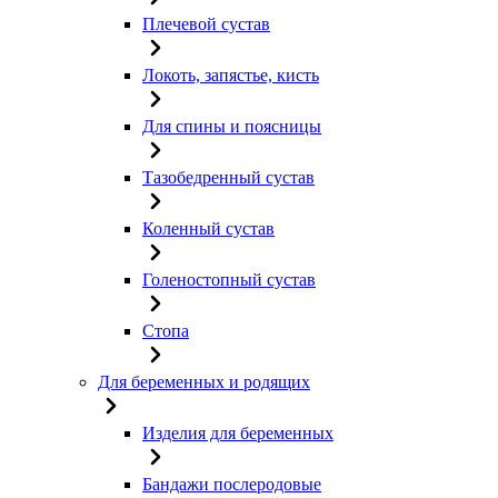
Плечевой сустав
Локоть, запястье, кисть
Для спины и поясницы
Тазобедренный сустав
Коленный сустав
Голеностопный сустав
Стопа
Для беременных и родящих
Изделия для беременных
Бандажи послеродовые