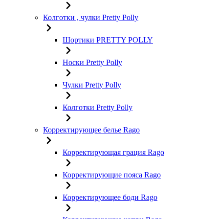
Колготки , чулки Pretty Polly
Шортики PRETTY POLLY
Носки Pretty Polly
Чулки Pretty Polly
Колготки Pretty Polly
Корректирующее белье Rago
Корректирующая грация Rago
Корректирующие пояса Rago
Корректирующее боди Rago