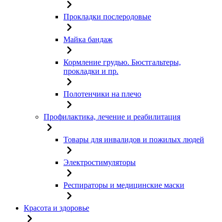
Прокладки послеродовые
Майка бандаж
Кормление грудью. Бюстгальтеры,
прокладки и пр.
Полотенчики на плечо
Профилактика, лечение и реабилитация
Товары для инвалидов и пожилых людей
Электростимуляторы
Респираторы и медицинские маски
Красота и здоровье