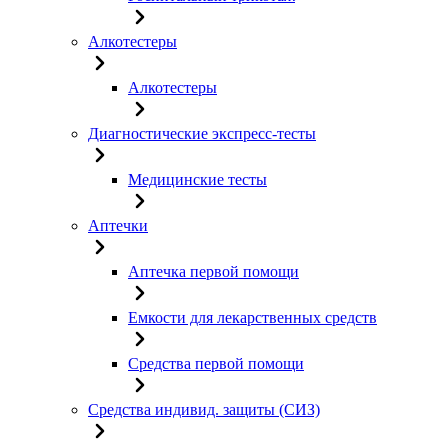
Алкотестеры
Алкотестеры
Диагностические экспресс-тесты
Медицинские тесты
Аптечки
Аптечка первой помощи
Емкости для лекарственных средств
Средства первой помощи
Средства индивид. защиты (СИЗ)