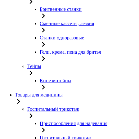
Бритвенные станки
Сменные кассеты, лезвия
Станки одноразовые
Гели, крема, пена для бритья
Тейпы
Кинезиотейпы
Товары для медицины
Госпитальный трикотаж
Приспособления для надевания
Госпитальный трикотаж