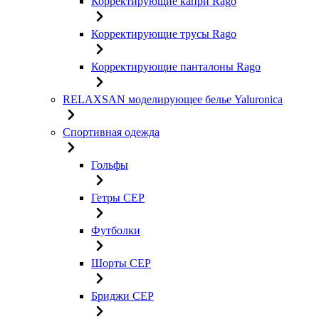
Корректирующие капри Rago
Корректирующие трусы Rago
Корректирующие панталоны Rago
RELAXSAN моделирующее белье Yaluroniсa
Спортивная одежда
Гольфы
Гетры CEP
Футболки
Шорты CEP
Бриджи CEP