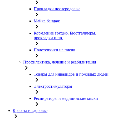
Прокладки послеродовые
Майка бандаж
Кормление грудью. Бюстгальтеры,
прокладки и пр.
Полотенчики на плечо
Профилактика, лечение и реабилитация
Товары для инвалидов и пожилых людей
Электростимуляторы
Респираторы и медицинские маски
Красота и здоровье