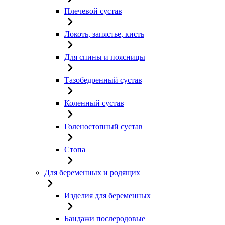
Плечевой сустав
Локоть, запястье, кисть
Для спины и поясницы
Тазобедренный сустав
Коленный сустав
Голеностопный сустав
Стопа
Для беременных и родящих
Изделия для беременных
Бандажи послеродовые