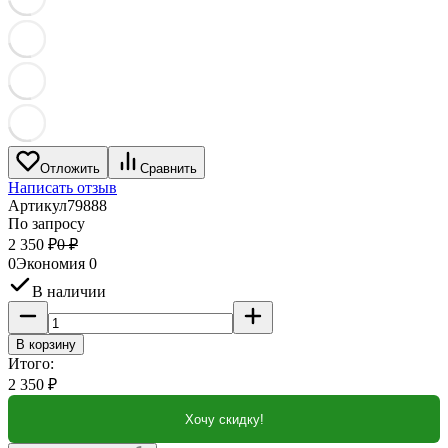
Отложить
Сравнить
Написать отзыв
Артикул
79888
По запросу
2 350
₽
0
₽
0
Экономия
0
В наличии
В корзину
Итого:
2 350
₽
Хочу скидку!