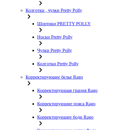
Колготки , чулки Pretty Polly
Шортики PRETTY POLLY
Носки Pretty Polly
Чулки Pretty Polly
Колготки Pretty Polly
Корректирующее белье Rago
Корректирующая грация Rago
Корректирующие пояса Rago
Корректирующее боди Rago