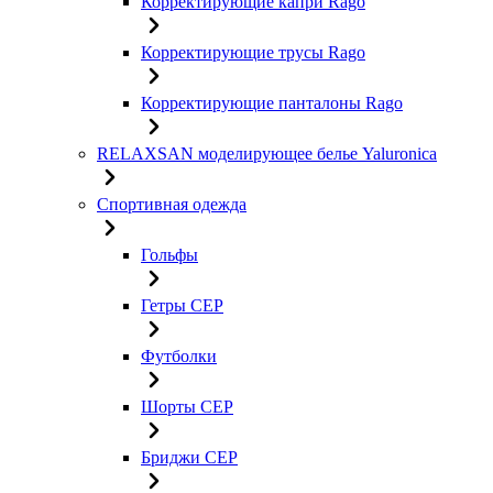
Корректирующие капри Rago
Корректирующие трусы Rago
Корректирующие панталоны Rago
RELAXSAN моделирующее белье Yaluroniсa
Спортивная одежда
Гольфы
Гетры CEP
Футболки
Шорты CEP
Бриджи CEP