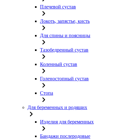
Плечевой сустав
Локоть, запястье, кисть
Для спины и поясницы
Тазобедренный сустав
Коленный сустав
Голеностопный сустав
Стопа
Для беременных и родящих
Изделия для беременных
Бандажи послеродовые