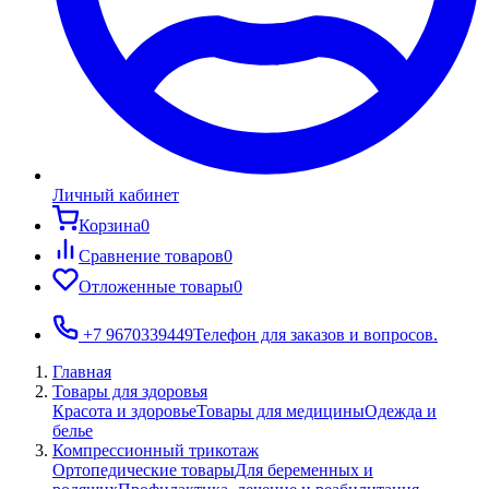
Личный кабинет
Корзина
0
Сравнение товаров
0
Отложенные товары
0
+7 9670339449
Телефон для заказов и вопросов.
Главная
Товары для здоровья
Красота и здоровье
Товары для медицины
Одежда и
белье
Компрессионный трикотаж
Ортопедические товары
Для беременных и