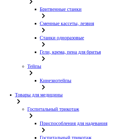
Бритвенные станки
Сменные кассеты, лезвия
Станки одноразовые
Гели, крема, пена для бритья
Тейпы
Кинезиотейпы
Товары для медицины
Госпитальный трикотаж
Приспособления для надевания
Госпитальный трикотаж