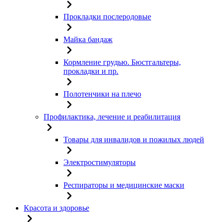
Прокладки послеродовые
Майка бандаж
Кормление грудью. Бюстгальтеры,
прокладки и пр.
Полотенчики на плечо
Профилактика, лечение и реабилитация
Товары для инвалидов и пожилых людей
Электростимуляторы
Респираторы и медицинские маски
Красота и здоровье