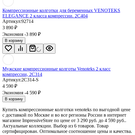
Компрессионные колготки для беременных VENOTEKS
ELEGANCE 2 класса компрессии. 2С404
Артикул:
92714
3 890
₽
Экономия -3 890
₽
В корзину
Мужские компрессионные колготы Venoteks 2 класс
компрессии, 2C314
Артикул:
2С314-S
4 590
₽
Экономия -4 590
₽
В корзину
Купить компрессионные колготки venoteks по выгодной цене
с доставкой по Москве и во все регионы России в интернет
магазине ImpressiveStore по цене от 3 290 руб. до 4 590 руб..
Актуальные коллекции. Выбор из 6 товаров. Товар
сертифицирован. Оптимальное соотношение цены и качества.