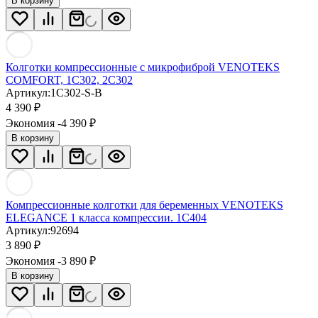
В корзину
Колготки компрессионные с микрофиброй VENOTEKS
COMFORT, 1C302, 2C302
Артикул:
1C302-S-B
4 390
₽
Экономия -4 390
₽
В корзину
Компрессионные колготки для беременных VENOTEKS
ELEGANCE 1 класса компрессии. 1С404
Артикул:
92694
3 890
₽
Экономия -3 890
₽
В корзину