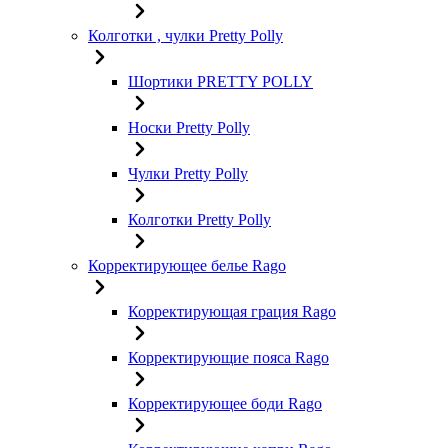
Колготки , чулки Pretty Polly
Шортики PRETTY POLLY
Носки Pretty Polly
Чулки Pretty Polly
Колготки Pretty Polly
Корректирующее белье Rago
Корректирующая грация Rago
Корректирующие пояса Rago
Корректирующее боди Rago