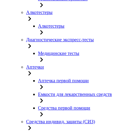
Алкотестеры
Алкотестеры
Диагностические экспресс-тесты
Медицинские тесты
Аптечки
Аптечка первой помощи
Емкости для лекарственных средств
Средства первой помощи
Средства индивид. защиты (СИЗ)