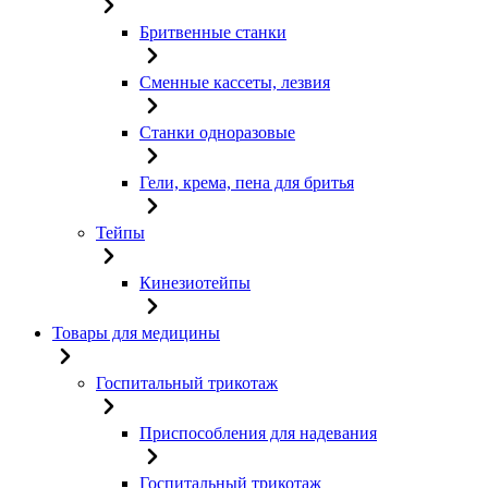
Бритвенные станки
Сменные кассеты, лезвия
Станки одноразовые
Гели, крема, пена для бритья
Тейпы
Кинезиотейпы
Товары для медицины
Госпитальный трикотаж
Приспособления для надевания
Госпитальный трикотаж