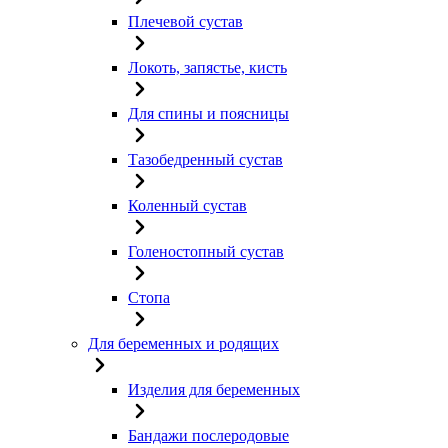
Плечевой сустав
Локоть, запястье, кисть
Для спины и поясницы
Тазобедренный сустав
Коленный сустав
Голеностопный сустав
Стопа
Для беременных и родящих
Изделия для беременных
Бандажи послеродовые