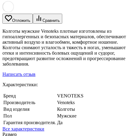
Отложить
Сравнить
Колготы мужские Venoteks плотные изготовлены из
гипоаллергенных и безопасных материалов, обеспечивают
активный воздухо и влагообмен, комфортное ношение.
Колготы снимают усталость и тяжесть в ногах, уменьшают
отеки и интенсивность болевых ощущений и судорог,
предотвращают развитие осложнений и прогрессирование
заболевания.
Написать отзыв
Характеристики:
Бренд
VENOTEKS
Производитель
Venoteks
Вид изделия
Колготы
Пол
Мужские
Гарантия производителя.
Да
Все характеристики
Размер