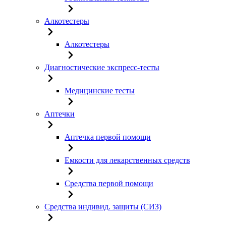
Алкотестеры
Алкотестеры
Диагностические экспресс-тесты
Медицинские тесты
Аптечки
Аптечка первой помощи
Емкости для лекарственных средств
Средства первой помощи
Средства индивид. защиты (СИЗ)