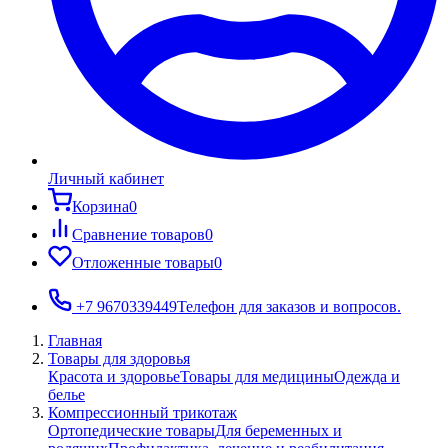
Личный кабинет
Корзина
0
Сравнение товаров
0
Отложенные товары
0
+7 9670339449
Телефон для заказов и вопросов.
Главная
Товары для здоровья
Красота и здоровье
Товары для медицины
Одежда и
белье
Компрессионный трикотаж
Ортопедические товары
Для беременных и