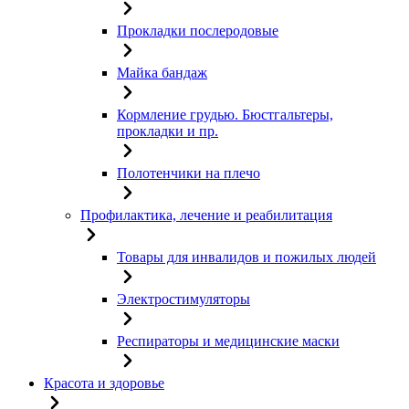
Прокладки послеродовые
Майка бандаж
Кормление грудью. Бюстгальтеры,
прокладки и пр.
Полотенчики на плечо
Профилактика, лечение и реабилитация
Товары для инвалидов и пожилых людей
Электростимуляторы
Респираторы и медицинские маски
Красота и здоровье