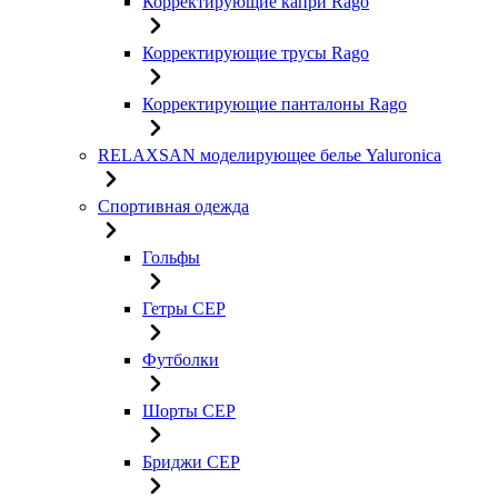
Корректирующие капри Rago
Корректирующие трусы Rago
Корректирующие панталоны Rago
RELAXSAN моделирующее белье Yaluroniсa
Спортивная одежда
Гольфы
Гетры CEP
Футболки
Шорты CEP
Бриджи CEP