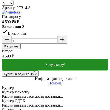
Артикул
2С314-S
По запросу
4 590
₽
0
₽
0
Экономия
0
В наличии
В корзину
Итого:
4 590
₽
Хочу скидку!
Купить в один клик
Информация о доставке
Помона
Курьер
Курьер Boxberry
Рассчитываем стоимость доставки...
Курьер СДЭК
Рассчитываем стоимость доставки...
Самовывоз