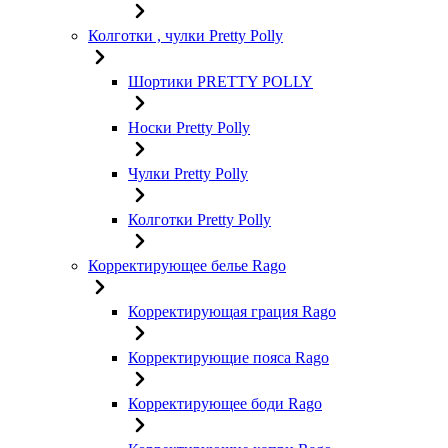
Колготки , чулки Pretty Polly
Шортики PRETTY POLLY
Носки Pretty Polly
Чулки Pretty Polly
Колготки Pretty Polly
Корректирующее белье Rago
Корректирующая грация Rago
Корректирующие пояса Rago
Корректирующее боди Rago