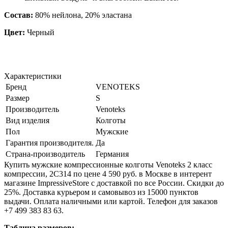
Состав:
80% нейлона, 20% эластана
Цвет:
Черный
Характеристики
Бренд
VENOTEKS
Размер
S
Производитель
Venoteks
Вид изделия
Колготы
Пол
Мужские
Гарантия производителя.
Да
Страна-производитель
Германия
Купить мужские компрессионные колготы Venoteks 2 класс
компрессии, 2C314 по цене 4 590 руб. в Москве в интерент
магазине ImpressiveStore с доставкой по все России. Скидки до
25%. Доставка курьером и самовывоз из 15000 пунктов
выдачи. Оплата наличными или картой. Телефон для заказов
+7 499 383 83 63.
Таблица размеров: