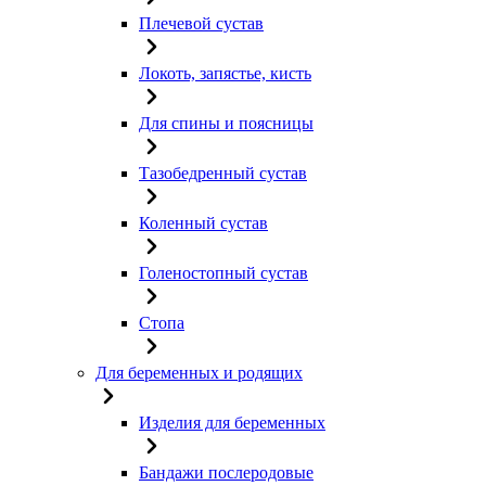
Плечевой сустав
Локоть, запястье, кисть
Для спины и поясницы
Тазобедренный сустав
Коленный сустав
Голеностопный сустав
Стопа
Для беременных и родящих
Изделия для беременных
Бандажи послеродовые