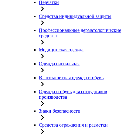
Перчатки
Средства индивидуальной защиты
Профессиональные дерматологические
средства
Медицинская одежда
Одежда сигнальная
Влагозащитная одежда и обувь
Одежда и обувь для сотрудников
производства
Знаки безопасности
Средства ограждения и разметки