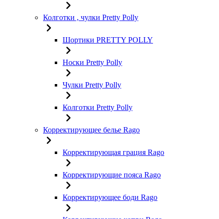
Колготки , чулки Pretty Polly
Шортики PRETTY POLLY
Носки Pretty Polly
Чулки Pretty Polly
Колготки Pretty Polly
Корректирующее белье Rago
Корректирующая грация Rago
Корректирующие пояса Rago
Корректирующее боди Rago