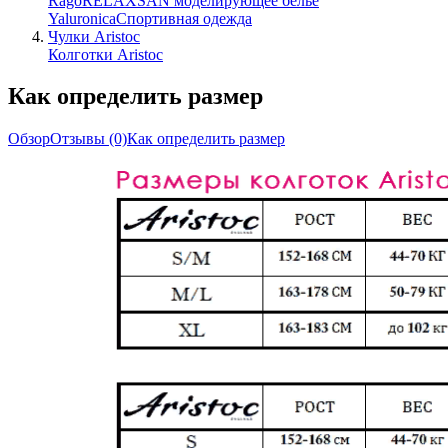
Rago
RELAXSAN моделирующее белье
Yaluroniсa
Спортивная одежда
Чулки Aristoc
Колготки Aristoc
Как определить размер
Обзор
Отзывы
(0)
Как определить размер