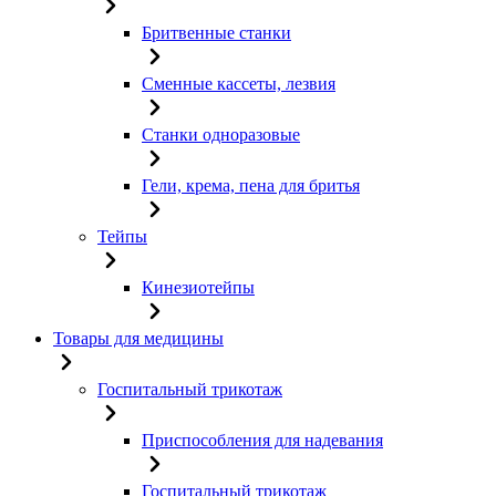
Бритвенные станки
Сменные кассеты, лезвия
Станки одноразовые
Гели, крема, пена для бритья
Тейпы
Кинезиотейпы
Товары для медицины
Госпитальный трикотаж
Приспособления для надевания
Госпитальный трикотаж