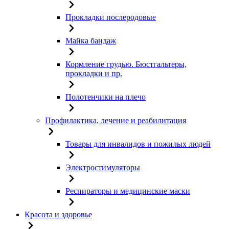
Прокладки послеродовые
Майка бандаж
Кормление грудью. Бюстгальтеры,
прокладки и пр.
Полотенчики на плечо
Профилактика, лечение и реабилитация
Товары для инвалидов и пожилых людей
Электростимуляторы
Респираторы и медицинские маски
Красота и здоровье