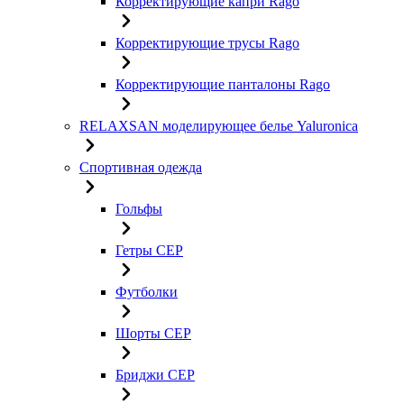
Корректирующие капри Rago
Корректирующие трусы Rago
Корректирующие панталоны Rago
RELAXSAN моделирующее белье Yaluroniсa
Спортивная одежда
Гольфы
Гетры CEP
Футболки
Шорты CEP
Бриджи CEP