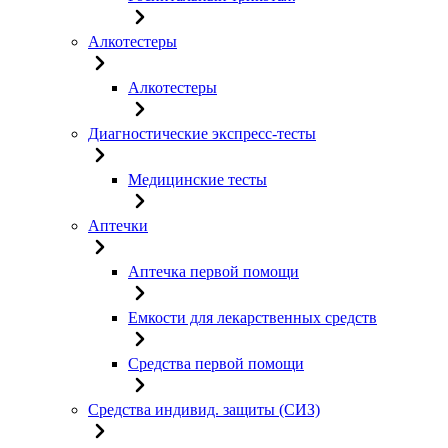
Алкотестеры
Алкотестеры
Диагностические экспресс-тесты
Медицинские тесты
Аптечки
Аптечка первой помощи
Емкости для лекарственных средств
Средства первой помощи
Средства индивид. защиты (СИЗ)