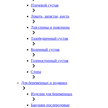
Плечевой сустав
Локоть, запястье, кисть
Для спины и поясницы
Тазобедренный сустав
Коленный сустав
Голеностопный сустав
Стопа
Для беременных и родящих
Изделия для беременных
Бандажи послеродовые