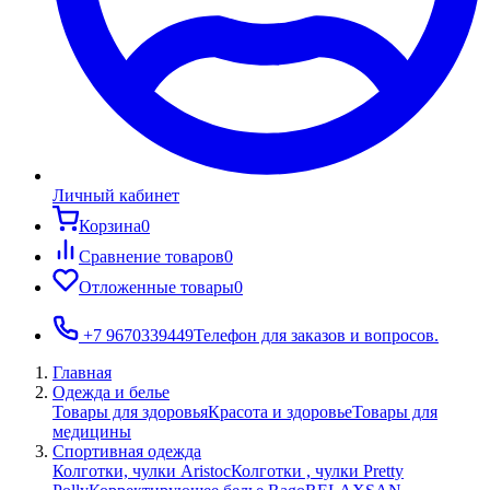
Личный кабинет
Корзина
0
Сравнение товаров
0
Отложенные товары
0
+7 9670339449
Телефон для заказов и вопросов.
Главная
Одежда и белье
Товары для здоровья
Красота и здоровье
Товары для
медицины
Спортивная одежда
Колготки, чулки Aristoc
Колготки , чулки Pretty