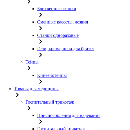
Бритвенные станки
Сменные кассеты, лезвия
Станки одноразовые
Гели, крема, пена для бритья
Тейпы
Кинезиотейпы
Товары для медицины
Госпитальный трикотаж
Приспособления для надевания
Госпитальный трикотаж