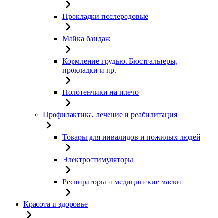
Прокладки послеродовые
Майка бандаж
Кормление грудью. Бюстгальтеры,
прокладки и пр.
Полотенчики на плечо
Профилактика, лечение и реабилитация
Товары для инвалидов и пожилых людей
Электростимуляторы
Респираторы и медицинские маски
Красота и здоровье