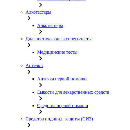
Алкотестеры
Алкотестеры
Диагностические экспресс-тесты
Медицинские тесты
Аптечки
Аптечка первой помощи
Емкости для лекарственных средств
Средства первой помощи
Средства индивид. защиты (СИЗ)