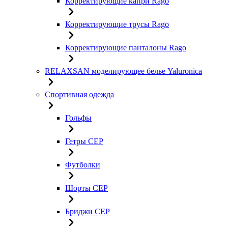
Корректирующие капри Rago
Корректирующие трусы Rago
Корректирующие панталоны Rago
RELAXSAN моделирующее белье Yaluroniсa
Спортивная одежда
Гольфы
Гетры CEP
Футболки
Шорты CEP
Бриджи CEP