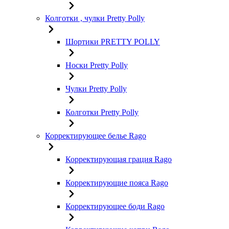
Колготки , чулки Pretty Polly
Шортики PRETTY POLLY
Носки Pretty Polly
Чулки Pretty Polly
Колготки Pretty Polly
Корректирующее белье Rago
Корректирующая грация Rago
Корректирующие пояса Rago
Корректирующее боди Rago