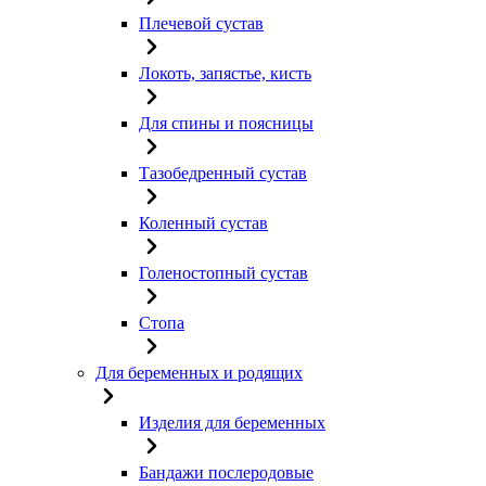
Плечевой сустав
Локоть, запястье, кисть
Для спины и поясницы
Тазобедренный сустав
Коленный сустав
Голеностопный сустав
Стопа
Для беременных и родящих
Изделия для беременных
Бандажи послеродовые