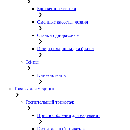
Бритвенные станки
Сменные кассеты, лезвия
Станки одноразовые
Гели, крема, пена для бритья
Тейпы
Кинезиотейпы
Товары для медицины
Госпитальный трикотаж
Приспособления для надевания
Госпитальный трикотаж