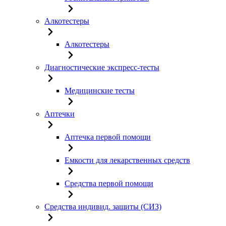
Алкотестеры
Алкотестеры
Диагностические экспресс-тесты
Медицинские тесты
Аптечки
Аптечка первой помощи
Емкости для лекарственных средств
Средства первой помощи
Средства индивид. защиты (СИЗ)