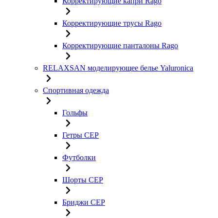
Корректирующие капри Rago
Корректирующие трусы Rago
Корректирующие панталоны Rago
RELAXSAN моделирующее белье Yaluroniсa
Спортивная одежда
Гольфы
Гетры CEP
Футболки
Шорты CEP
Бриджи CEP