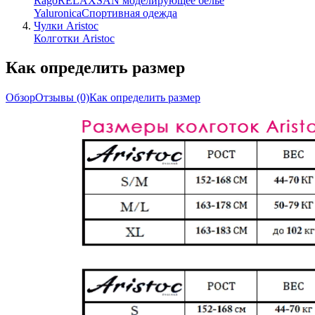
Rago
RELAXSAN моделирующее белье
Yaluroniсa
Спортивная одежда
Чулки Aristoc
Колготки Aristoc
Как определить размер
Обзор
Отзывы
(0)
Как определить размер