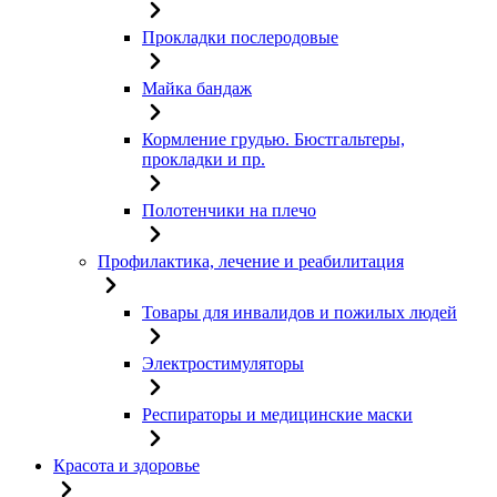
Прокладки послеродовые
Майка бандаж
Кормление грудью. Бюстгальтеры,
прокладки и пр.
Полотенчики на плечо
Профилактика, лечение и реабилитация
Товары для инвалидов и пожилых людей
Электростимуляторы
Респираторы и медицинские маски
Красота и здоровье