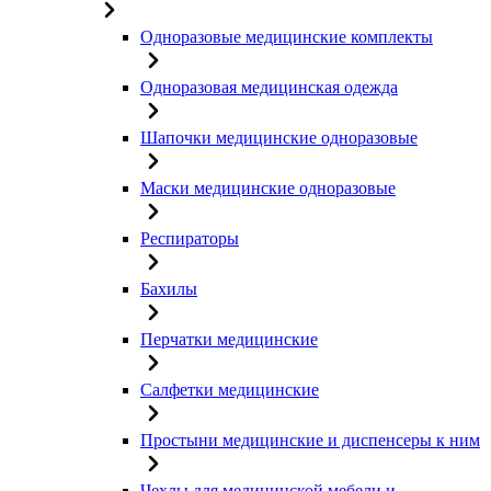
Одноразовые медицинские комплекты
Одноразовая медицинская одежда
Шапочки медицинские одноразовые
Маски медицинские одноразовые
Респираторы
Бахилы
Перчатки медицинские
Салфетки медицинские
Простыни медицинские и диспенсеры к ним
Чехлы для медицинской мебели и