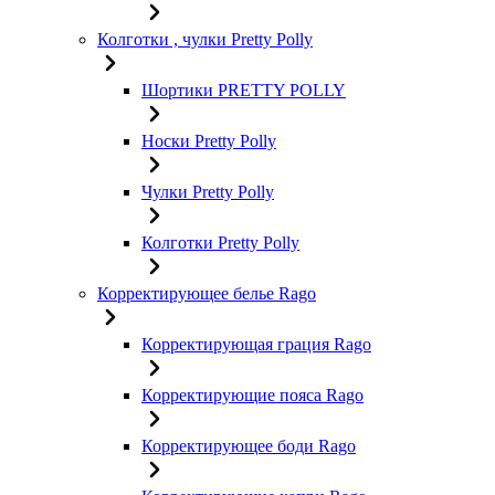
Колготки , чулки Pretty Polly
Шортики PRETTY POLLY
Носки Pretty Polly
Чулки Pretty Polly
Колготки Pretty Polly
Корректирующее белье Rago
Корректирующая грация Rago
Корректирующие пояса Rago
Корректирующее боди Rago