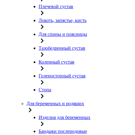
Плечевой сустав
Локоть, запястье, кисть
Для спины и поясницы
Тазобедренный сустав
Коленный сустав
Голеностопный сустав
Стопа
Для беременных и родящих
Изделия для беременных
Бандажи послеродовые