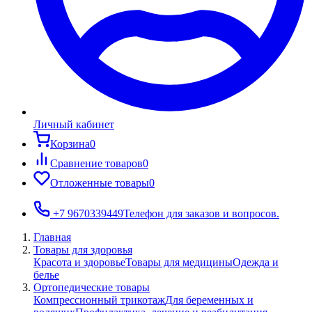
Личный кабинет
Корзина
0
Сравнение товаров
0
Отложенные товары
0
+7 9670339449
Телефон для заказов и вопросов.
Главная
Товары для здоровья
Красота и здоровье
Товары для медицины
Одежда и
белье
Ортопедические товары
Компрессионный трикотаж
Для беременных и