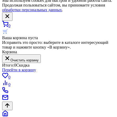
Мы используем cookies для быстрой и удобной работы сайта.
Продолжая пользоваться сайтом, вы принимаете условия
обработки персональных данных
.
0
Ваша корзина пуста
Исправить это просто: выберите в каталоге интересующий
товар и нажмите кнопку «В корзину».
Корзина
Очистить корзину
Итого:
0
Скидка
Перейти в корзину
0
0