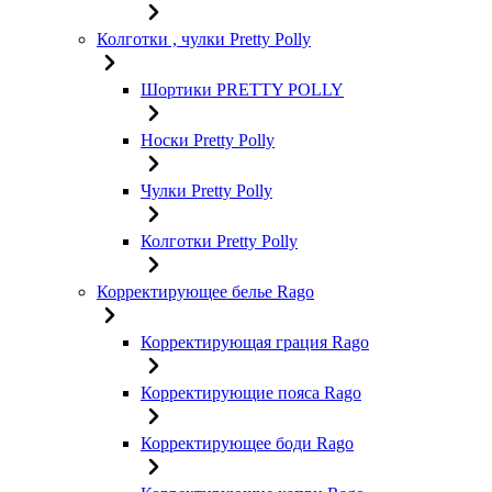
Колготки , чулки Pretty Polly
Шортики PRETTY POLLY
Носки Pretty Polly
Чулки Pretty Polly
Колготки Pretty Polly
Корректирующее белье Rago
Корректирующая грация Rago
Корректирующие пояса Rago
Корректирующее боди Rago