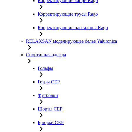
Корректирующие капри Rago
Корректирующие трусы Rago
Корректирующие панталоны Rago
RELAXSAN моделирующее белье Yaluroniсa
Спортивная одежда
Гольфы
Гетры CEP
Футболки
Шорты CEP
Бриджи CEP