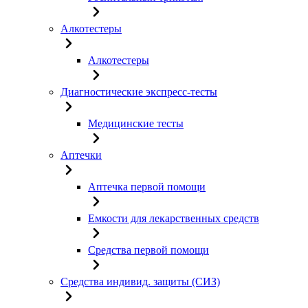
Алкотестеры
Алкотестеры
Диагностические экспресс-тесты
Медицинские тесты
Аптечки
Аптечка первой помощи
Емкости для лекарственных средств
Средства первой помощи
Средства индивид. защиты (СИЗ)