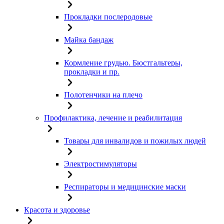
Прокладки послеродовые
Майка бандаж
Кормление грудью. Бюстгальтеры,
прокладки и пр.
Полотенчики на плечо
Профилактика, лечение и реабилитация
Товары для инвалидов и пожилых людей
Электростимуляторы
Респираторы и медицинские маски
Красота и здоровье