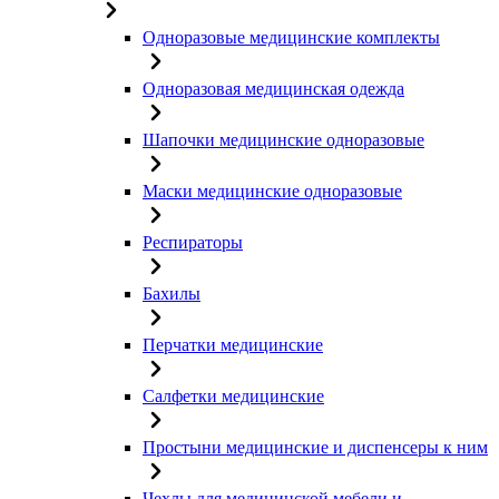
Одноразовые медицинские комплекты
Одноразовая медицинская одежда
Шапочки медицинские одноразовые
Маски медицинские одноразовые
Респираторы
Бахилы
Перчатки медицинские
Салфетки медицинские
Простыни медицинские и диспенсеры к ним
Чехлы для медицинской мебели и