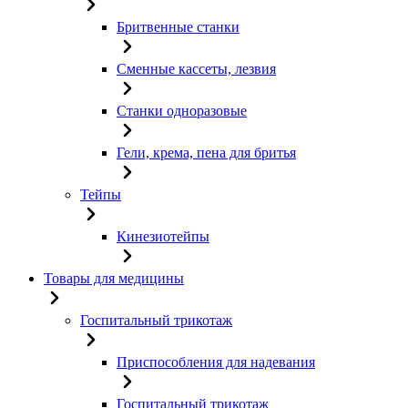
Бритвенные станки
Сменные кассеты, лезвия
Станки одноразовые
Гели, крема, пена для бритья
Тейпы
Кинезиотейпы
Товары для медицины
Госпитальный трикотаж
Приспособления для надевания
Госпитальный трикотаж