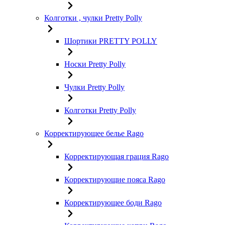
Колготки , чулки Pretty Polly
Шортики PRETTY POLLY
Носки Pretty Polly
Чулки Pretty Polly
Колготки Pretty Polly
Корректирующее белье Rago
Корректирующая грация Rago
Корректирующие пояса Rago
Корректирующее боди Rago