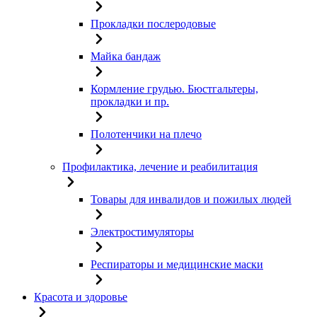
Прокладки послеродовые
Майка бандаж
Кормление грудью. Бюстгальтеры,
прокладки и пр.
Полотенчики на плечо
Профилактика, лечение и реабилитация
Товары для инвалидов и пожилых людей
Электростимуляторы
Респираторы и медицинские маски
Красота и здоровье