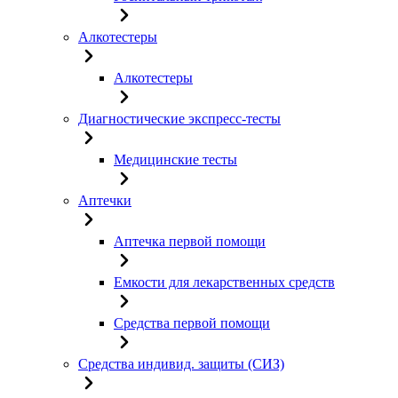
Алкотестеры
Алкотестеры
Диагностические экспресс-тесты
Медицинские тесты
Аптечки
Аптечка первой помощи
Емкости для лекарственных средств
Средства первой помощи
Средства индивид. защиты (СИЗ)