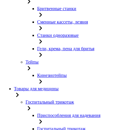
Бритвенные станки
Сменные кассеты, лезвия
Станки одноразовые
Гели, крема, пена для бритья
Тейпы
Кинезиотейпы
Товары для медицины
Госпитальный трикотаж
Приспособления для надевания
Госпитальный трикотаж