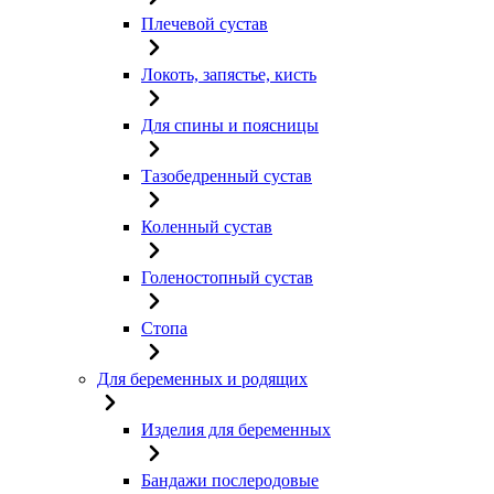
Плечевой сустав
Локоть, запястье, кисть
Для спины и поясницы
Тазобедренный сустав
Коленный сустав
Голеностопный сустав
Стопа
Для беременных и родящих
Изделия для беременных
Бандажи послеродовые