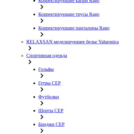
Корректирующие капри Rago
Корректирующие трусы Rago
Корректирующие панталоны Rago
RELAXSAN моделирующее белье Yaluroniсa
Спортивная одежда
Гольфы
Гетры CEP
Футболки
Шорты CEP
Бриджи CEP