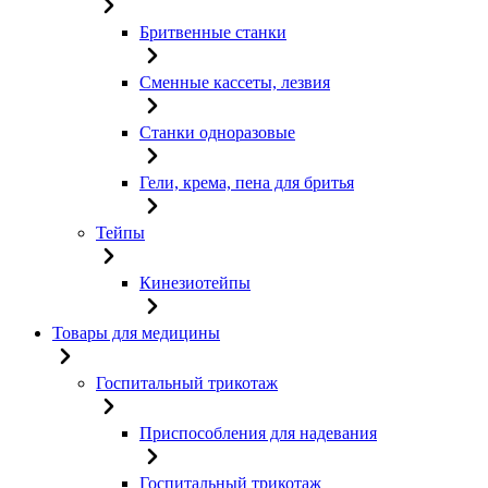
Бритвенные станки
Сменные кассеты, лезвия
Станки одноразовые
Гели, крема, пена для бритья
Тейпы
Кинезиотейпы
Товары для медицины
Госпитальный трикотаж
Приспособления для надевания
Госпитальный трикотаж