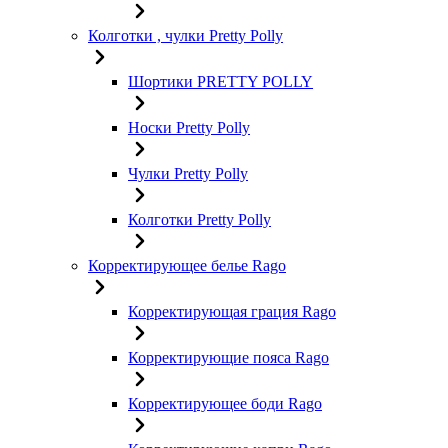
Колготки , чулки Pretty Polly
Шортики PRETTY POLLY
Носки Pretty Polly
Чулки Pretty Polly
Колготки Pretty Polly
Корректирующее белье Rago
Корректирующая грация Rago
Корректирующие пояса Rago
Корректирующее боди Rago