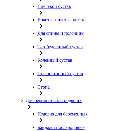
Плечевой сустав
Локоть, запястье, кисть
Для спины и поясницы
Тазобедренный сустав
Коленный сустав
Голеностопный сустав
Стопа
Для беременных и родящих
Изделия для беременных
Бандажи послеродовые