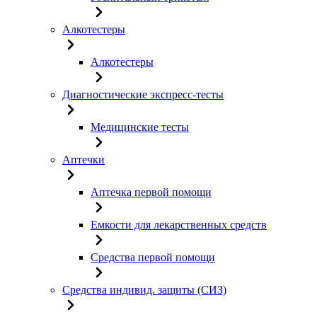
Алкотестеры
Алкотестеры
Диагностические экспресс-тесты
Медицинские тесты
Аптечки
Аптечка первой помощи
Емкости для лекарственных средств
Средства первой помощи
Средства индивид. защиты (СИЗ)