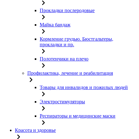
Прокладки послеродовые
Майка бандаж
Кормление грудью. Бюстгальтеры,
прокладки и пр.
Полотенчики на плечо
Профилактика, лечение и реабилитация
Товары для инвалидов и пожилых людей
Электростимуляторы
Респираторы и медицинские маски
Красота и здоровье