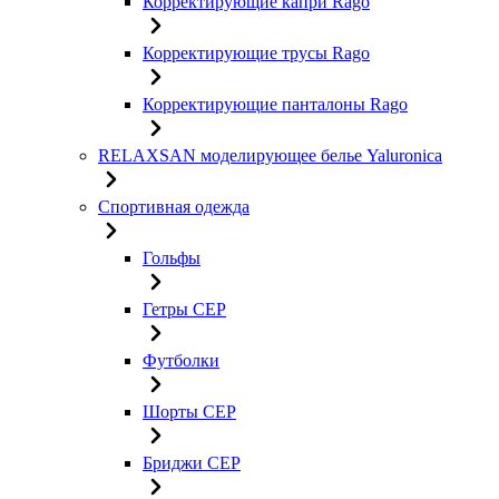
Корректирующие капри Rago
Корректирующие трусы Rago
Корректирующие панталоны Rago
RELAXSAN моделирующее белье Yaluroniсa
Спортивная одежда
Гольфы
Гетры CEP
Футболки
Шорты CEP
Бриджи CEP