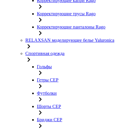
Корректирующие капри Rago
Корректирующие трусы Rago
Корректирующие панталоны Rago
RELAXSAN моделирующее белье Yaluroniсa
Спортивная одежда
Гольфы
Гетры CEP
Футболки
Шорты CEP
Бриджи CEP