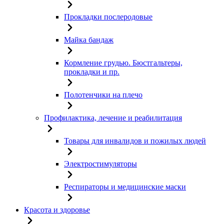
Прокладки послеродовые
Майка бандаж
Кормление грудью. Бюстгальтеры,
прокладки и пр.
Полотенчики на плечо
Профилактика, лечение и реабилитация
Товары для инвалидов и пожилых людей
Электростимуляторы
Респираторы и медицинские маски
Красота и здоровье