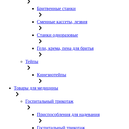
Бритвенные станки
Сменные кассеты, лезвия
Станки одноразовые
Гели, крема, пена для бритья
Тейпы
Кинезиотейпы
Товары для медицины
Госпитальный трикотаж
Приспособления для надевания
Госпитальный трикотаж