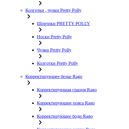
Колготки , чулки Pretty Polly
Шортики PRETTY POLLY
Носки Pretty Polly
Чулки Pretty Polly
Колготки Pretty Polly
Корректирующее белье Rago
Корректирующая грация Rago
Корректирующие пояса Rago
Корректирующее боди Rago