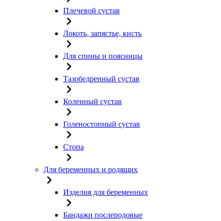
Плечевой сустав
Локоть, запястье, кисть
Для спины и поясницы
Тазобедренный сустав
Коленный сустав
Голеностопный сустав
Стопа
Для беременных и родящих
Изделия для беременных
Бандажи послеродовые