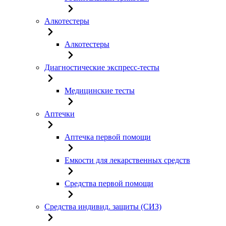
Алкотестеры
Алкотестеры
Диагностические экспресс-тесты
Медицинские тесты
Аптечки
Аптечка первой помощи
Емкости для лекарственных средств
Средства первой помощи
Средства индивид. защиты (СИЗ)