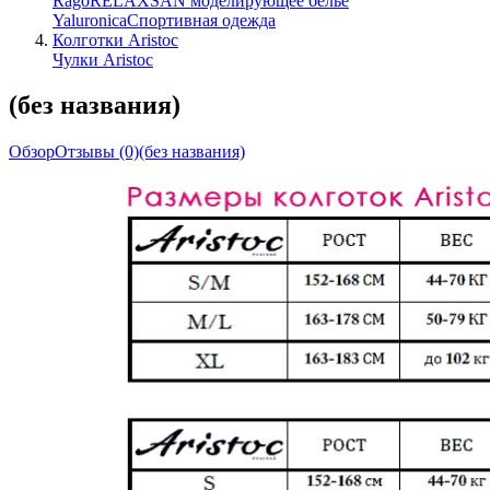
Rago
RELAXSAN моделирующее белье
Yaluroniсa
Спортивная одежда
Колготки Aristoc
Чулки Aristoc
(без названия)
Обзор
Отзывы
(0)
(без названия)