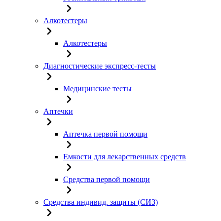
Алкотестеры
Алкотестеры
Диагностические экспресс-тесты
Медицинские тесты
Аптечки
Аптечка первой помощи
Емкости для лекарственных средств
Средства первой помощи
Средства индивид. защиты (СИЗ)