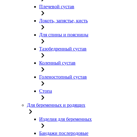
Плечевой сустав
Локоть, запястье, кисть
Для спины и поясницы
Тазобедренный сустав
Коленный сустав
Голеностопный сустав
Стопа
Для беременных и родящих
Изделия для беременных
Бандажи послеродовые