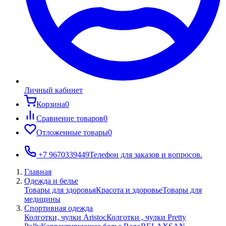
Личный кабинет
Корзина
0
Сравнение товаров
0
Отложенные товары
0
+7 9670339449
Телефон для заказов и вопросов.
Главная
Одежда и белье
Товары для здоровья
Красота и здоровье
Товары для
медицины
Спортивная одежда
Колготки, чулки Aristoc
Колготки , чулки Pretty