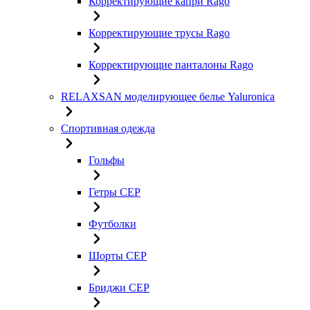
Корректирующие капри Rago
Корректирующие трусы Rago
Корректирующие панталоны Rago
RELAXSAN моделирующее белье Yaluroniсa
Спортивная одежда
Гольфы
Гетры CEP
Футболки
Шорты CEP
Бриджи CEP