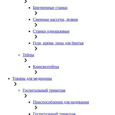
Бритвенные станки
Сменные кассеты, лезвия
Станки одноразовые
Гели, крема, пена для бритья
Тейпы
Кинезиотейпы
Товары для медицины
Госпитальный трикотаж
Приспособления для надевания
Госпитальный трикотаж