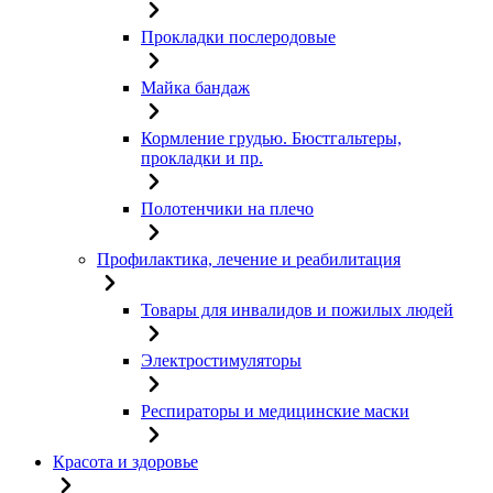
Прокладки послеродовые
Майка бандаж
Кормление грудью. Бюстгальтеры,
прокладки и пр.
Полотенчики на плечо
Профилактика, лечение и реабилитация
Товары для инвалидов и пожилых людей
Электростимуляторы
Респираторы и медицинские маски
Красота и здоровье