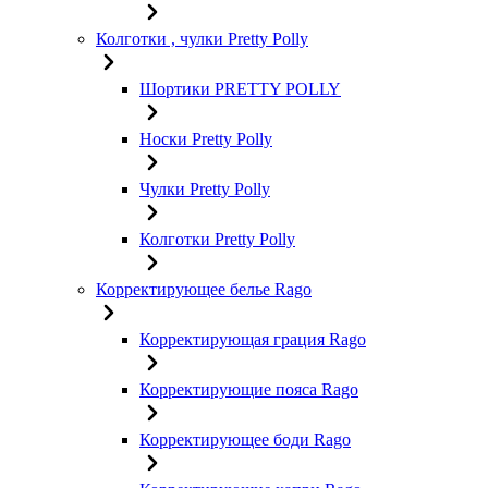
Колготки , чулки Pretty Polly
Шортики PRETTY POLLY
Носки Pretty Polly
Чулки Pretty Polly
Колготки Pretty Polly
Корректирующее белье Rago
Корректирующая грация Rago
Корректирующие пояса Rago
Корректирующее боди Rago