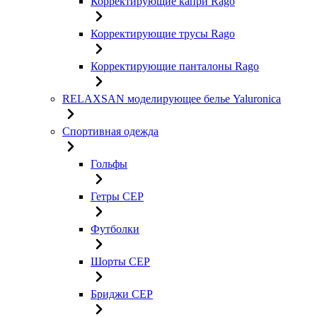
Корректирующие капри Rago
Корректирующие трусы Rago
Корректирующие панталоны Rago
RELAXSAN моделирующее белье Yaluroniсa
Спортивная одежда
Гольфы
Гетры CEP
Футболки
Шорты CEP
Бриджи CEP