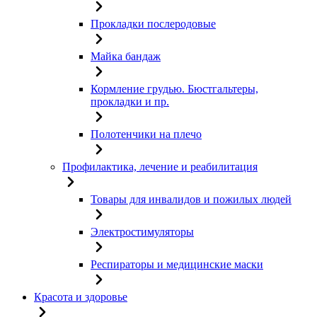
Прокладки послеродовые
Майка бандаж
Кормление грудью. Бюстгальтеры,
прокладки и пр.
Полотенчики на плечо
Профилактика, лечение и реабилитация
Товары для инвалидов и пожилых людей
Электростимуляторы
Респираторы и медицинские маски
Красота и здоровье