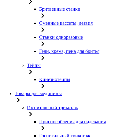
Бритвенные станки
Сменные кассеты, лезвия
Станки одноразовые
Гели, крема, пена для бритья
Тейпы
Кинезиотейпы
Товары для медицины
Госпитальный трикотаж
Приспособления для надевания
Госпитальный трикотаж