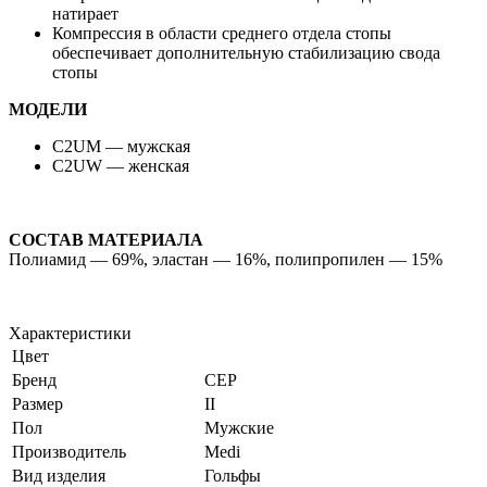
натирает
Компрессия в области среднего отдела стопы
обеспечивает дополнительную стабилизацию свода
стопы
МОДЕЛИ
C2UM — мужская
C2UW — женская
СОСТАВ МАТЕРИАЛА
Полиамид — 69%, эластан — 16%, полипропилен — 15%
Характеристики
Цвет
Бренд
CEP
Размер
II
Пол
Мужские
Производитель
Medi
Вид изделия
Гольфы