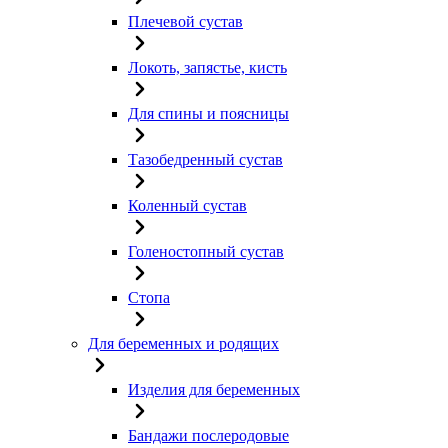
Плечевой сустав
Локоть, запястье, кисть
Для спины и поясницы
Тазобедренный сустав
Коленный сустав
Голеностопный сустав
Стопа
Для беременных и родящих
Изделия для беременных
Бандажи послеродовые