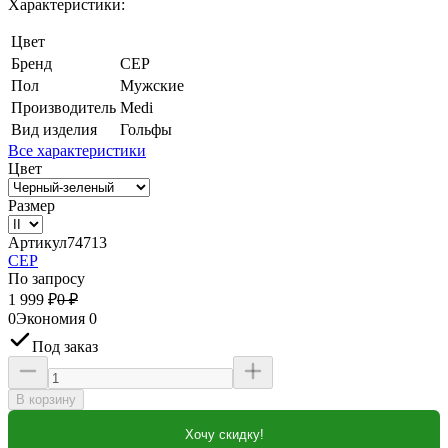
Характеристики:
Цвет
Бренд
CEP
Пол
Мужские
Производитель
Medi
Вид изделия
Гольфы
Все характеристики
Цвет
Размер
Артикул
74713
CEP
По запросу
1 999
₽
0
₽
0
Экономия
0
Под заказ
В корзину
Хочу скидку!