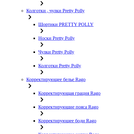
Колготки , чулки Pretty Polly
Шортики PRETTY POLLY
Носки Pretty Polly
Чулки Pretty Polly
Колготки Pretty Polly
Корректирующее белье Rago
Корректирующая грация Rago
Корректирующие пояса Rago
Корректирующее боди Rago