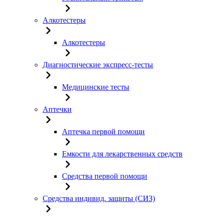
Алкотестеры
Алкотестеры
Диагностические экспресс-тесты
Медицинские тесты
Аптечки
Аптечка первой помощи
Емкости для лекарственных средств
Средства первой помощи
Средства индивид. защиты (СИЗ)