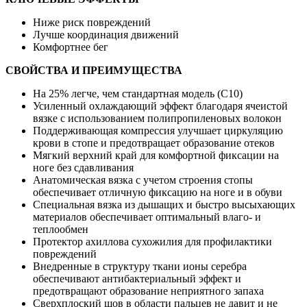
Ниже риск повреждений
Лучше координация движений
Комфортнее бег
СВОЙСТВА И ПРЕИМУЩЕСТВА
На 25% легче, чем стандартная модель (C10)
Усиленный охлаждающий эффект благодаря ячеистой
вязке с использованием полипропиленовых волокон
Поддерживающая компрессия улучшает циркуляцию
крови в стопе и предотвращает образование отеков
Мягкий верхний край для комфортной фиксации на
ноге без сдавливания
Анатомическая вязка с учетом строения стопы
обеспечивает отличную фиксацию на ноге и в обуви
Специальная вязка из дышащих и быстро высыхающих
материалов обеспечивает оптимальный влаго- и
теплообмен
Протектор ахиллова сухожилия для профилактики
повреждений
Внедренные в структуру ткани ионы серебра
обеспечивают антибактериальный эффект и
предотвращают образование неприятного запаха
Сверхплоский шов в области пальцев не давит и не