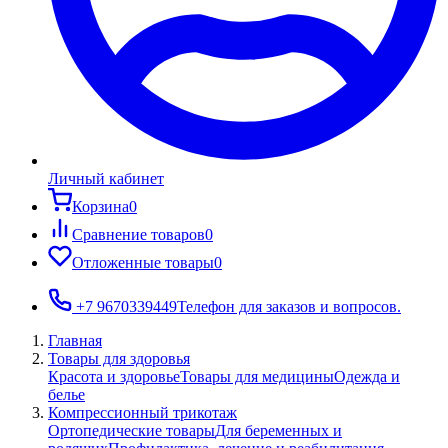
Личный кабинет
Корзина
0
Сравнение товаров
0
Отложенные товары
0
+7 9670339449
Телефон для заказов и вопросов.
Главная
Товары для здоровья
Красота и здоровье
Товары для медицины
Одежда и
белье
Компрессионный трикотаж
Ортопедические товары
Для беременных и