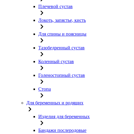
Плечевой сустав
Локоть, запястье, кисть
Для спины и поясницы
Тазобедренный сустав
Коленный сустав
Голеностопный сустав
Стопа
Для беременных и родящих
Изделия для беременных
Бандажи послеродовые