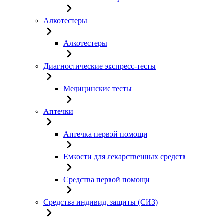
Алкотестеры
Алкотестеры
Диагностические экспресс-тесты
Медицинские тесты
Аптечки
Аптечка первой помощи
Емкости для лекарственных средств
Средства первой помощи
Средства индивид. защиты (СИЗ)