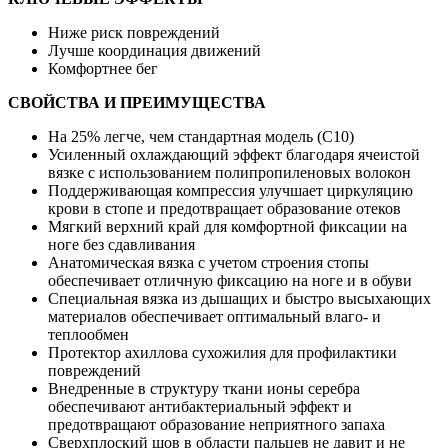
Ниже риск повреждений
Лучше координация движений
Комфортнее бег
СВОЙСТВА И ПРЕИМУЩЕСТВА
На 25% легче, чем стандартная модель (C10)
Усиленный охлаждающий эффект благодаря ячеистой
вязке с использованием полипропиленовых волокон
Поддерживающая компрессия улучшает циркуляцию
крови в стопе и предотвращает образование отеков
Мягкий верхний край для комфортной фиксации на
ноге без сдавливания
Анатомическая вязка с учетом строения стопы
обеспечивает отличную фиксацию на ноге и в обуви
Специальная вязка из дышащих и быстро высыхающих
материалов обеспечивает оптимальный влаго- и
теплообмен
Протектор ахиллова сухожилия для профилактики
повреждений
Внедренные в структуру ткани ионы серебра
обеспечивают антибактериальный эффект и
предотвращают образование неприятного запаха
Сверхплоский шов в области пальцев не давит и не