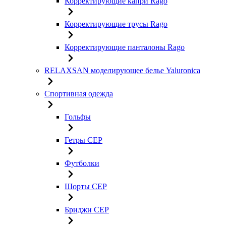
Корректирующие капри Rago
Корректирующие трусы Rago
Корректирующие панталоны Rago
RELAXSAN моделирующее белье Yaluroniсa
Спортивная одежда
Гольфы
Гетры CEP
Футболки
Шорты CEP
Бриджи CEP