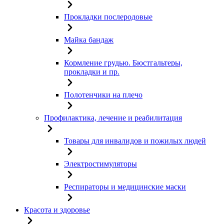
Прокладки послеродовые
Майка бандаж
Кормление грудью. Бюстгальтеры,
прокладки и пр.
Полотенчики на плечо
Профилактика, лечение и реабилитация
Товары для инвалидов и пожилых людей
Электростимуляторы
Респираторы и медицинские маски
Красота и здоровье