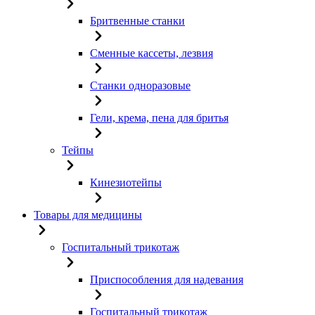
Бритвенные станки
Сменные кассеты, лезвия
Станки одноразовые
Гели, крема, пена для бритья
Тейпы
Кинезиотейпы
Товары для медицины
Госпитальный трикотаж
Приспособления для надевания
Госпитальный трикотаж