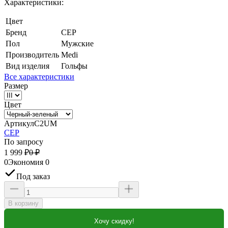
Характеристики:
Цвет
Бренд
CEP
Пол
Мужские
Производитель
Medi
Вид изделия
Гольфы
Все характеристики
Размер
Цвет
Артикул
C2UM
CEP
По запросу
1 999
₽
0
₽
0
Экономия
0
Под заказ
В корзину
Хочу скидку!