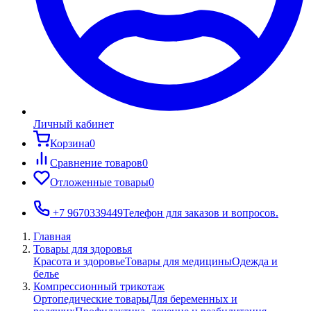
Личный кабинет
Корзина
0
Сравнение товаров
0
Отложенные товары
0
+7 9670339449
Телефон для заказов и вопросов.
Главная
Товары для здоровья
Красота и здоровье
Товары для медицины
Одежда и
белье
Компрессионный трикотаж
Ортопедические товары
Для беременных и