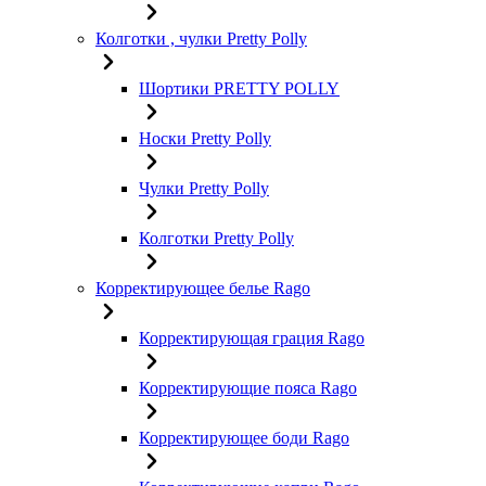
Колготки , чулки Pretty Polly
Шортики PRETTY POLLY
Носки Pretty Polly
Чулки Pretty Polly
Колготки Pretty Polly
Корректирующее белье Rago
Корректирующая грация Rago
Корректирующие пояса Rago
Корректирующее боди Rago