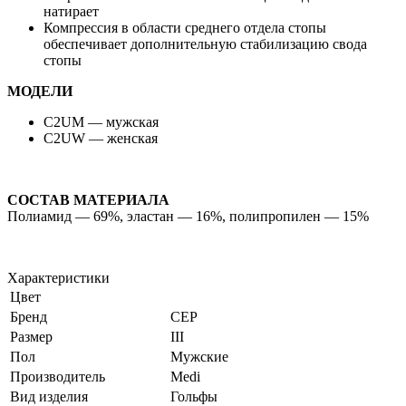
натирает
Компрессия в области среднего отдела стопы
обеспечивает дополнительную стабилизацию свода
стопы
МОДЕЛИ
C2UM — мужская
C2UW — женская
СОСТАВ МАТЕРИАЛА
Полиамид — 69%, эластан — 16%, полипропилен — 15%
Характеристики
Цвет
Бренд
CEP
Размер
III
Пол
Мужские
Производитель
Medi
Вид изделия
Гольфы