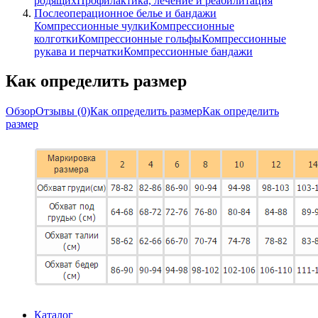
родящих
Профилактика, лечение и реабилитация
Послеоперационное белье и бандажи
Компрессионные чулки
Компрессионные
колготки
Компрессионные гольфы
Компрессионные
рукава и перчатки
Компрессионные бандажи
Как определить размер
Обзор
Отзывы
(0)
Как определить размер
Как определить
размер
Каталог