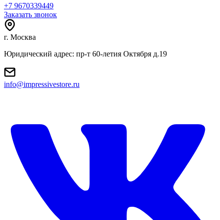
+7 9670339449
Заказать звонок
г. Москва
Юридический адрес: пр-т 60-летия Октября д.19
info@impressivestore.ru