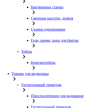
Бритвенные станки
Сменные кассеты, лезвия
Станки одноразовые
Гели, крема, пена для бритья
Тейпы
Кинезиотейпы
Товары для медицины
Госпитальный трикотаж
Приспособления для надевания
Госпитальный трикотаж