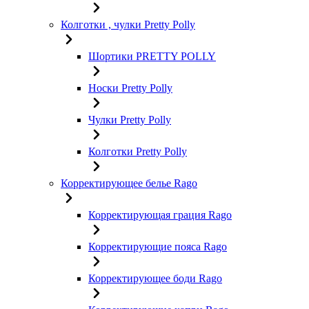
Колготки , чулки Pretty Polly
Шортики PRETTY POLLY
Носки Pretty Polly
Чулки Pretty Polly
Колготки Pretty Polly
Корректирующее белье Rago
Корректирующая грация Rago
Корректирующие пояса Rago
Корректирующее боди Rago