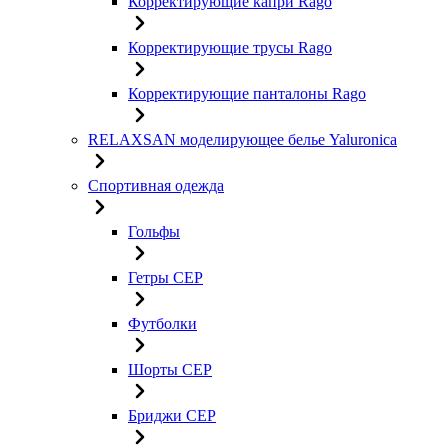
Корректирующие капри Rago
Корректирующие трусы Rago
Корректирующие панталоны Rago
RELAXSAN моделирующее белье Yaluroniсa
Спортивная одежда
Гольфы
Гетры CEP
Футболки
Шорты CEP
Бриджи CEP