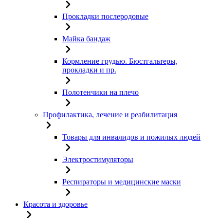
Прокладки послеродовые
Майка бандаж
Кормление грудью. Бюстгальтеры,
прокладки и пр.
Полотенчики на плечо
Профилактика, лечение и реабилитация
Товары для инвалидов и пожилых людей
Электростимуляторы
Респираторы и медицинские маски
Красота и здоровье