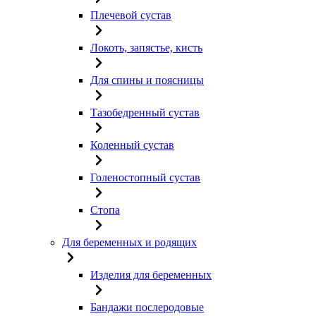
Плечевой сустав
Локоть, запястье, кисть
Для спины и поясницы
Тазобедренный сустав
Коленный сустав
Голеностопный сустав
Стопа
Для беременных и родящих
Изделия для беременных
Бандажи послеродовые