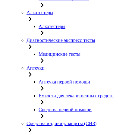
Алкотестеры
Алкотестеры
Диагностические экспресс-тесты
Медицинские тесты
Аптечки
Аптечка первой помощи
Емкости для лекарственных средств
Средства первой помощи
Средства индивид. защиты (СИЗ)