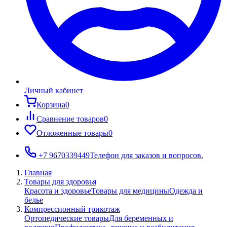
Личный кабинет
Корзина
0
Сравнение товаров
0
Отложенные товары
0
+7 9670339449
Телефон для заказов и вопросов.
Главная
Товары для здоровья
Красота и здоровье
Товары для медицины
Одежда и
белье
Компрессионный трикотаж
Ортопедические товары
Для беременных и