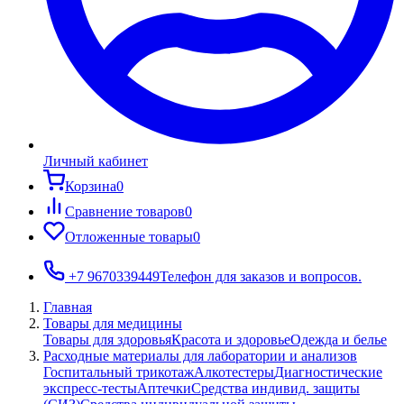
Личный кабинет
Корзина
0
Сравнение товаров
0
Отложенные товары
0
+7 9670339449
Телефон для заказов и вопросов.
Главная
Товары для медицины
Товары для здоровья
Красота и здоровье
Одежда и белье
Расходные материалы для лаборатории и анализов
Госпитальный трикотаж
Алкотестеры
Диагностические
экспресс-тесты
Аптечки
Средства индивид. защиты