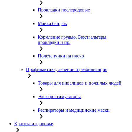
Прокладки послеродовые
Майка бандаж
Кормление грудью. Бюстгальтеры,
прокладки и пр.
Полотенчики на плечо
Профилактика, лечение и реабилитация
Товары для инвалидов и пожилых людей
Электростимуляторы
Респираторы и медицинские маски
Красота и здоровье