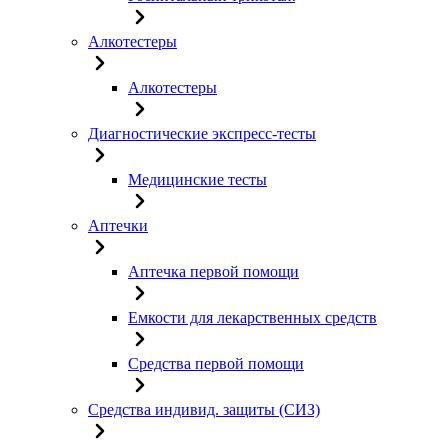
Алкотестеры
Алкотестеры
Диагностические экспресс-тесты
Медицинские тесты
Аптечки
Аптечка первой помощи
Емкости для лекарственных средств
Средства первой помощи
Средства индивид. защиты (СИЗ)