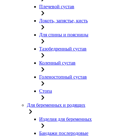
Плечевой сустав
Локоть, запястье, кисть
Для спины и поясницы
Тазобедренный сустав
Коленный сустав
Голеностопный сустав
Стопа
Для беременных и родящих
Изделия для беременных
Бандажи послеродовые