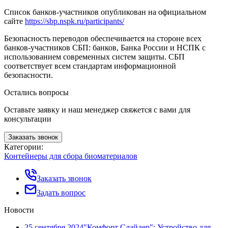
Список банков-участников опубликован на официальном
сайте
https://sbp.nspk.ru/participants/
Безопасность переводов обеспечивается на стороне всех
банков-участников СБП: банков, Банка России и НСПК с
использованием современных систем защиты. СБП
соответствует всем стандартам информационной
безопасности.
Остались вопросы
Оставьте заявку и наш менеджер свяжется с вами для
консультации
Заказать звонок
Категории:
Контейнеры для сбора биоматериалов
Заказать звонок
Задать вопрос
Новости
25 сентября 2024
"Комфорт Слайдер": Устройство для