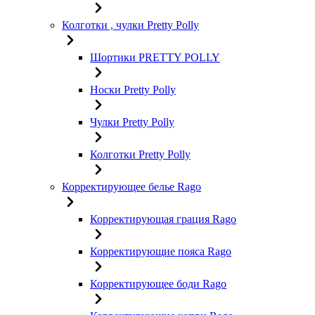
Колготки , чулки Pretty Polly
Шортики PRETTY POLLY
Носки Pretty Polly
Чулки Pretty Polly
Колготки Pretty Polly
Корректирующее белье Rago
Корректирующая грация Rago
Корректирующие пояса Rago
Корректирующее боди Rago