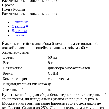
Рассчитываем стоимость доставки...
Прочее
Почта России
Рассчитываем стоимость доставки...
Описание
Отзывы 0
Доставка
Оплата
Ёмкость-контейнер для сбора биоматериала стерильная (с
ложкой с завинчивающейся крышкой), объем - 60 мл.
Характеристики
Объем
60 мл
Вес
8 г
Назначение
для сбора биоматериалов
Бренд
СЗПИ
Комплектация
со шпателем
Индивидуальная упаковка
да
Стерильный
да
Купить контейнер для сбора биоматериалов 60 мл стерильный
со шпателем, индивидуальная упаковка по цене 19 руб. в
Москве в интерент магазине ImpressiveStore с доставкой по
все России. Скидки до 25%. Доставка курьером и самовывоз