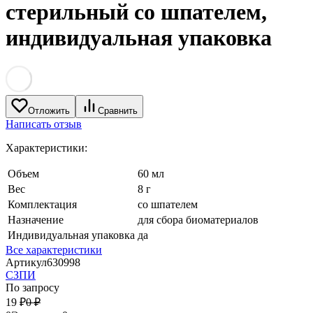
стерильный со шпателем,
индивидуальная упаковка
Отложить
Сравнить
Написать отзыв
Характеристики:
Объем
60 мл
Вес
8 г
Комплектация
со шпателем
Назначение
для сбора биоматериалов
Индивидуальная упаковка
да
Все характеристики
Артикул
630998
СЗПИ
По запросу
19
₽
0
₽