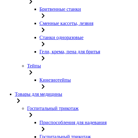
Бритвенные станки
Сменные кассеты, лезвия
Станки одноразовые
Гели, крема, пена для бритья
Тейпы
Кинезиотейпы
Товары для медицины
Госпитальный трикотаж
Приспособления для надевания
Госпитальный трикотаж