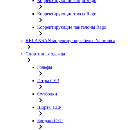
Корректирующие капри Rago
Корректирующие трусы Rago
Корректирующие панталоны Rago
RELAXSAN моделирующее белье Yaluroniсa
Спортивная одежда
Гольфы
Гетры CEP
Футболки
Шорты CEP
Бриджи CEP