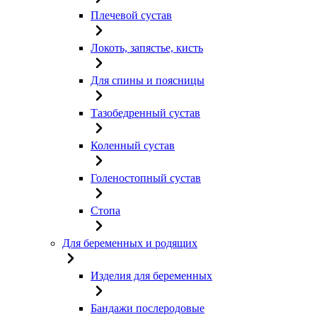
Плечевой сустав
Локоть, запястье, кисть
Для спины и поясницы
Тазобедренный сустав
Коленный сустав
Голеностопный сустав
Стопа
Для беременных и родящих
Изделия для беременных
Бандажи послеродовые