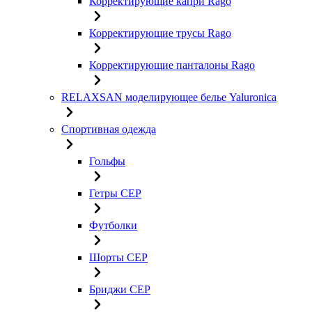
Корректирующие капри Rago
Корректирующие трусы Rago
Корректирующие панталоны Rago
RELAXSAN моделирующее белье Yaluroniсa
Спортивная одежда
Гольфы
Гетры CEP
Футболки
Шорты CEP
Бриджи CEP