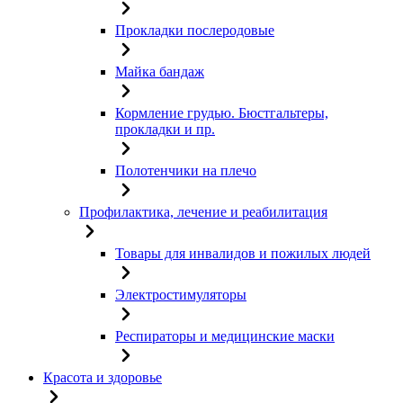
Прокладки послеродовые
Майка бандаж
Кормление грудью. Бюстгальтеры,
прокладки и пр.
Полотенчики на плечо
Профилактика, лечение и реабилитация
Товары для инвалидов и пожилых людей
Электростимуляторы
Респираторы и медицинские маски
Красота и здоровье