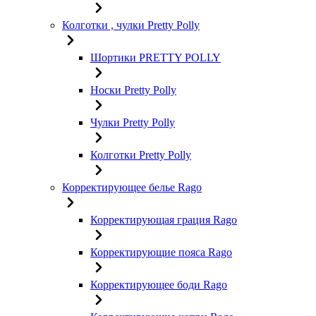
Колготки , чулки Pretty Polly
Шортики PRETTY POLLY
Носки Pretty Polly
Чулки Pretty Polly
Колготки Pretty Polly
Корректирующее белье Rago
Корректирующая грация Rago
Корректирующие пояса Rago
Корректирующее боди Rago