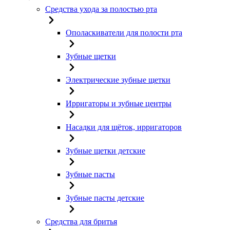
Средства ухода за полостью рта
Ополаскиватели для полости рта
Зубные щетки
Электрические зубные щетки
Ирригаторы и зубные центры
Насадки для щёток, ирригаторов
Зубные щетки детские
Зубные пасты
Зубные пасты детские
Средства для бритья