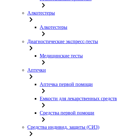
Алкотестеры
Алкотестеры
Диагностические экспресс-тесты
Медицинские тесты
Аптечки
Аптечка первой помощи
Емкости для лекарственных средств
Средства первой помощи
Средства индивид. защиты (СИЗ)