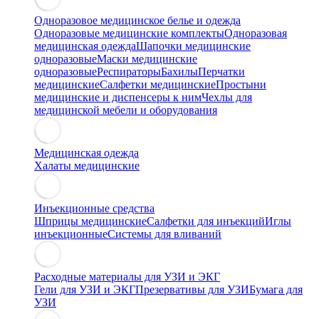
Одноразовое медицинское белье и одежда
Одноразовые медицинские комплекты
Одноразовая
медицинская одежда
Шапочки медицинские
одноразовые
Маски медицинские
одноразовые
Респираторы
Бахилы
Перчатки
медицинские
Салфетки медицинские
Простыни
медицинские и диспенсеры к ним
Чехлы для
медицинской мебели и оборудования
Медицинская одежда
Халаты медицинские
Инъекционные средства
Шприцы медицинские
Салфетки для инъекций
Иглы
инъекционные
Системы для вливаний
Расходные материалы для УЗИ и ЭКГ
Гели для УЗИ и ЭКГ
Презервативы для УЗИ
Бумага для
УЗИ