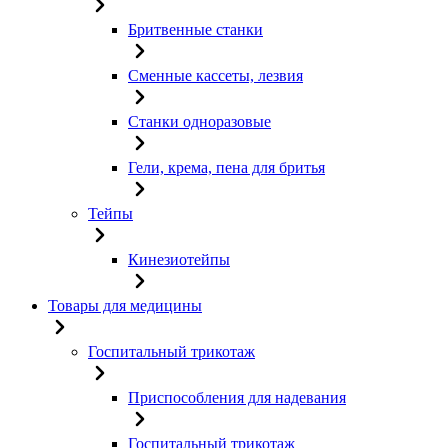
Бритвенные станки
Сменные кассеты, лезвия
Станки одноразовые
Гели, крема, пена для бритья
Тейпы
Кинезиотейпы
Товары для медицины
Госпитальный трикотаж
Приспособления для надевания
Госпитальный трикотаж