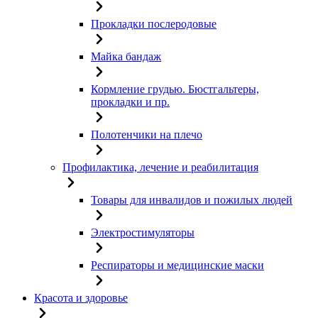
Прокладки послеродовые
Майка бандаж
Кормление грудью. Бюстгальтеры,
прокладки и пр.
Полотенчики на плечо
Профилактика, лечение и реабилитация
Товары для инвалидов и пожилых людей
Электростимуляторы
Респираторы и медицинские маски
Красота и здоровье