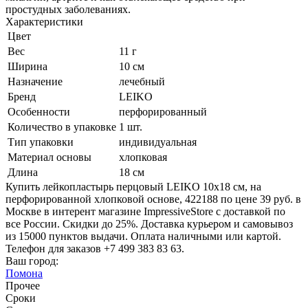
простудных заболеваниях.
Характеристики
Цвет
Вес
11 г
Ширина
10 см
Назначение
лечебный
Бренд
LEIKO
Особенности
перфорированный
Количество в упаковке
1 шт.
Тип упаковки
индивидуальная
Материал основы
хлопковая
Длина
18 см
Купить лейкопластырь перцовый LEIKO 10х18 см, на
перфорированной хлопковой основе, 422188 по цене 39 руб. в
Москве в интерент магазине ImpressiveStore с доставкой по
все России. Скидки до 25%. Доставка курьером и самовывоз
из 15000 пунктов выдачи. Оплата наличными или картой.
Телефон для заказов +7 499 383 83 63.
Ваш город:
Помона
Прочее
Сроки