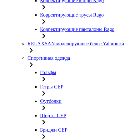
Корректирующие капри Rago
Корректирующие трусы Rago
Корректирующие панталоны Rago
RELAXSAN моделирующее белье Yaluroniсa
Спортивная одежда
Гольфы
Гетры CEP
Футболки
Шорты CEP
Бриджи CEP