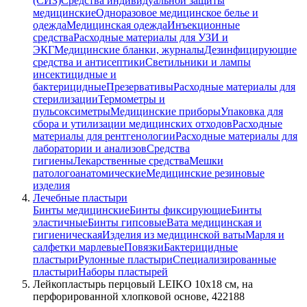
(СИЗ)
Средства индивидуальной защиты
медицинские
Одноразовое медицинское белье и
одежда
Медицинская одежда
Инъекционные
средства
Расходные материалы для УЗИ и
ЭКГ
Медицинские бланки, журналы
Дезинфицирующие
средства и антисептики
Светильники и лампы
инсектицидные и
бактерицидные
Презервативы
Расходные материалы для
стерилизации
Термометры и
пульсоксиметры
Медицинские приборы
Упаковка для
сбора и утилизации медицинских отходов
Расходные
материалы для рентгенологии
Расходные материалы для
лаборатории и анализов
Средства
гигиены
Лекарственные средства
Мешки
патологоанатомические
Медицинские резиновые
изделия
Лечебные пластыри
Бинты медицинские
Бинты фиксирующие
Бинты
эластичные
Бинты гипсовые
Вата медицинская и
гигиеническая
Изделия из медицинской ваты
Марля и
салфетки марлевые
Повязки
Бактерицидные
пластыри
Рулонные пластыри
Специализированные
пластыри
Наборы пластырей
Лейкопластырь перцовый LEIKO 10х18 см, на
перфорированной хлопковой основе, 422188