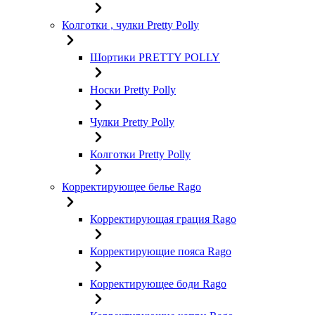
Колготки , чулки Pretty Polly
Шортики PRETTY POLLY
Носки Pretty Polly
Чулки Pretty Polly
Колготки Pretty Polly
Корректирующее белье Rago
Корректирующая грация Rago
Корректирующие пояса Rago
Корректирующее боди Rago