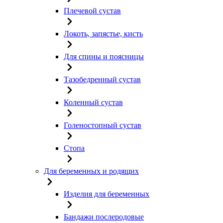
Плечевой сустав
Локоть, запястье, кисть
Для спины и поясницы
Тазобедренный сустав
Коленный сустав
Голеностопный сустав
Стопа
Для беременных и родящих
Изделия для беременных
Бандажи послеродовые