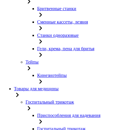
Бритвенные станки
Сменные кассеты, лезвия
Станки одноразовые
Гели, крема, пена для бритья
Тейпы
Кинезиотейпы
Товары для медицины
Госпитальный трикотаж
Приспособления для надевания
Госпитальный трикотаж