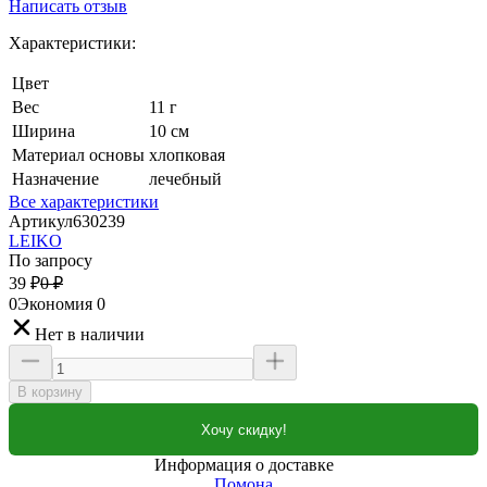
Написать отзыв
Характеристики:
Цвет
Вес
11 г
Ширина
10 см
Материал основы
хлопковая
Назначение
лечебный
Все характеристики
Артикул
630239
LEIKO
По запросу
39
₽
0
₽
0
Экономия
0
Нет в наличии
В корзину
Хочу скидку!
Информация о доставке
Помона