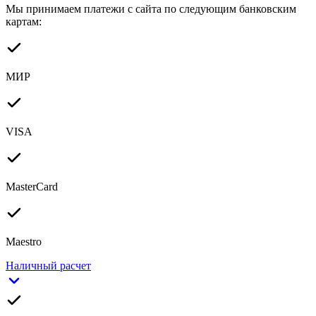
Мы принимаем платежи с сайта по следующим банковским
картам:
МИР
VISA
MasterCard
Maestro
Наличный расчет