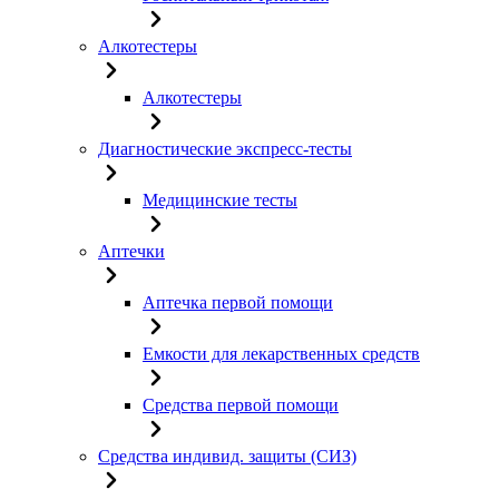
Алкотестеры
Алкотестеры
Диагностические экспресс-тесты
Медицинские тесты
Аптечки
Аптечка первой помощи
Емкости для лекарственных средств
Средства первой помощи
Средства индивид. защиты (СИЗ)