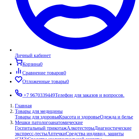
Личный кабинет
Корзина
0
Сравнение товаров
0
Отложенные товары
0
+7 9670339449
Телефон для заказов и вопросов.
Главная
Товары для медицины
Товары для здоровья
Красота и здоровье
Одежда и белье
Мешки патологоанатомические
Госпитальный трикотаж
Алкотестеры
Диагностические
экспресс-тесты
Аптечки
Средства индивид. защиты