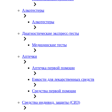
Алкотестеры
Алкотестеры
Диагностические экспресс-тесты
Медицинские тесты
Аптечки
Аптечка первой помощи
Емкости для лекарственных средств
Средства первой помощи
Средства индивид. защиты (СИЗ)