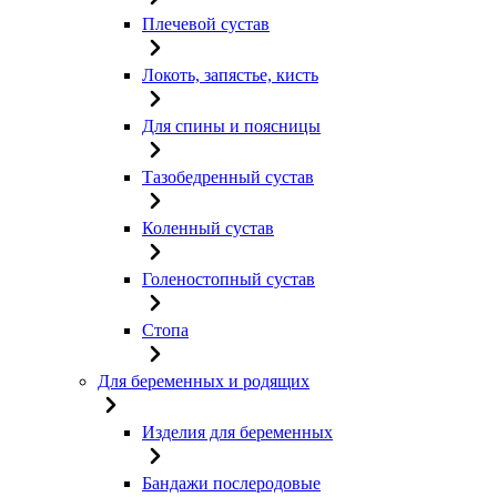
Плечевой сустав
Локоть, запястье, кисть
Для спины и поясницы
Тазобедренный сустав
Коленный сустав
Голеностопный сустав
Стопа
Для беременных и родящих
Изделия для беременных
Бандажи послеродовые