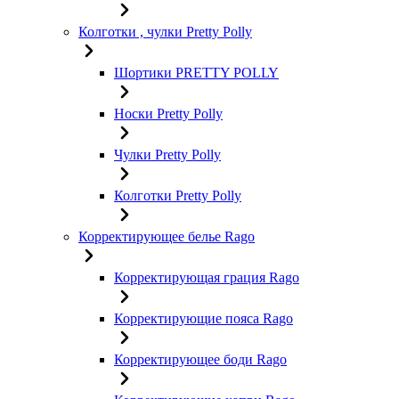
Колготки , чулки Pretty Polly
Шортики PRETTY POLLY
Носки Pretty Polly
Чулки Pretty Polly
Колготки Pretty Polly
Корректирующее белье Rago
Корректирующая грация Rago
Корректирующие пояса Rago
Корректирующее боди Rago