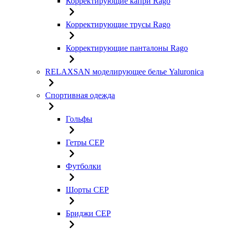
Корректирующие капри Rago
Корректирующие трусы Rago
Корректирующие панталоны Rago
RELAXSAN моделирующее белье Yaluroniсa
Спортивная одежда
Гольфы
Гетры CEP
Футболки
Шорты CEP
Бриджи CEP