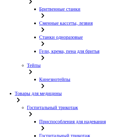
Бритвенные станки
Сменные кассеты, лезвия
Станки одноразовые
Гели, крема, пена для бритья
Тейпы
Кинезиотейпы
Товары для медицины
Госпитальный трикотаж
Приспособления для надевания
Госпитальный трикотаж