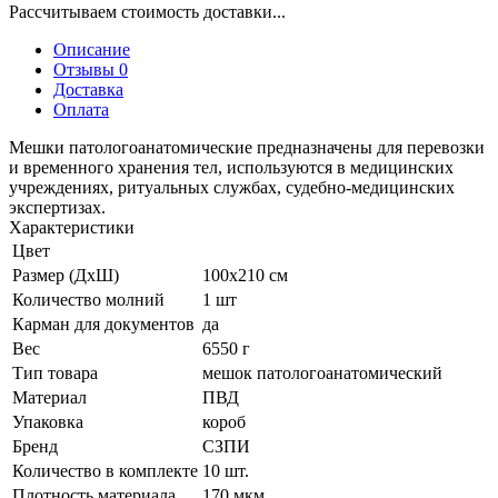
Рассчитываем стоимость доставки...
Описание
Отзывы 0
Доставка
Оплата
Мешки патологоанатомические предназначены для перевозки
и временного хранения тел, используются в медицинских
учреждениях, ритуальных службах, судебно-медицинских
экспертизах.
Характеристики
Цвет
Размер (ДхШ)
100x210 см
Количество молний
1 шт
Карман для документов
да
Вес
6550 г
Тип товара
мешок патологоанатомический
Материал
ПВД
Упаковка
короб
Бренд
СЗПИ
Количество в комплекте
10 шт.
Плотность материала
170 мкм