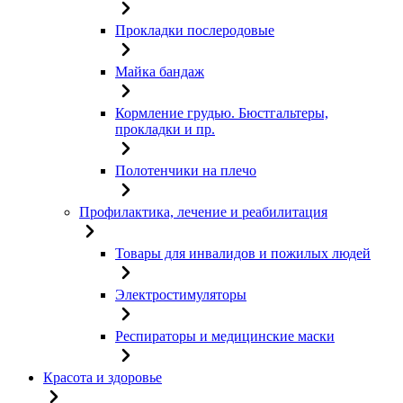
Прокладки послеродовые
Майка бандаж
Кормление грудью. Бюстгальтеры,
прокладки и пр.
Полотенчики на плечо
Профилактика, лечение и реабилитация
Товары для инвалидов и пожилых людей
Электростимуляторы
Респираторы и медицинские маски
Красота и здоровье