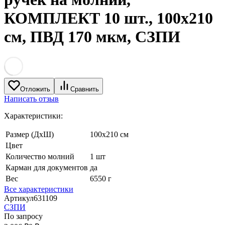
КОМПЛЕКТ 10 шт., 100x210
см, ПВД 170 мкм, СЗПИ
Отложить
Сравнить
Написать отзыв
Характеристики:
Размер (ДхШ)
100x210 см
Цвет
Количество молний
1 шт
Карман для документов
да
Вес
6550 г
Все характеристики
Артикул
631109
СЗПИ
По запросу