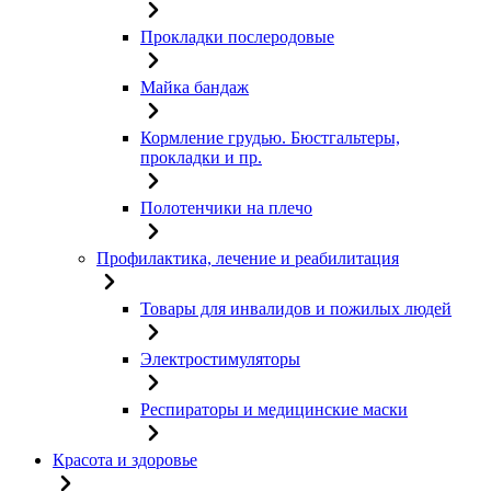
Прокладки послеродовые
Майка бандаж
Кормление грудью. Бюстгальтеры,
прокладки и пр.
Полотенчики на плечо
Профилактика, лечение и реабилитация
Товары для инвалидов и пожилых людей
Электростимуляторы
Респираторы и медицинские маски
Красота и здоровье