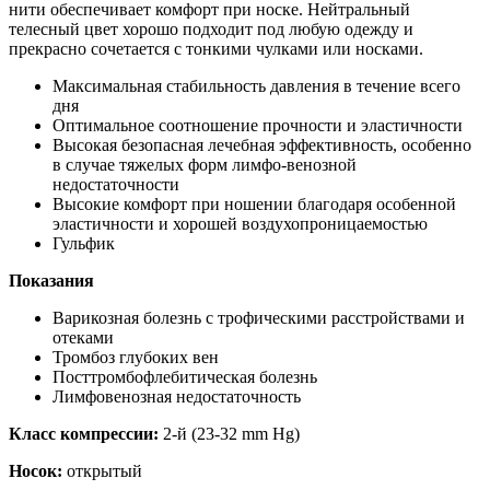
нити обеспечивает комфорт при носке. Нейтральный
телесный цвет хорошо подходит под любую одежду и
прекрасно сочетается с тонкими чулками или носками.
Максимальная стабильность давления в течение всего
дня
Оптимальное соотношение прочности и эластичности
Высокая безопасная лечебная эффективность, особенно
в случае тяжелых форм лимфо-венозной
недостаточности
Высокие комфорт при ношении благодаря особенной
эластичности и хорошей воздухопроницаемостью
Гульфик
Показания
Варикозная болезнь с трофическими расстройствами и
отеками
Тромбоз глубоких вен
Посттромбофлебитическая болезнь
Лимфовенозная недостаточность
Класс компрессии:
2-й (23-32 mm Hg)
Носок:
открытый