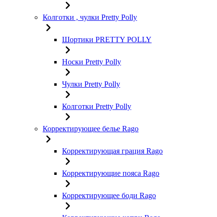
Колготки , чулки Pretty Polly
Шортики PRETTY POLLY
Носки Pretty Polly
Чулки Pretty Polly
Колготки Pretty Polly
Корректирующее белье Rago
Корректирующая грация Rago
Корректирующие пояса Rago
Корректирующее боди Rago