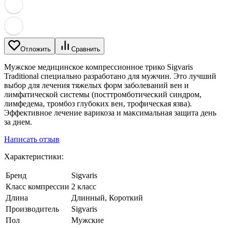
Отложить
Сравнить
Мужское медицинское компрессионное трико Sigvaris
Traditional специально разработано для мужчин. Это лучший
выбор для лечения тяжелых форм заболеваний вен и
лимфатической системы (посттромботический синдром,
лимфедема, тромбоз глубоких вен, трофическая язва).
Эффективное лечение варикоза и максимальная защита день
за днем.
Написать отзыв
Характеристики:
Бренд
Sigvaris
Класс компрессии
2 класс
Длина
Длинный, Короткий
Производитель
Sigvaris
Пол
Мужские