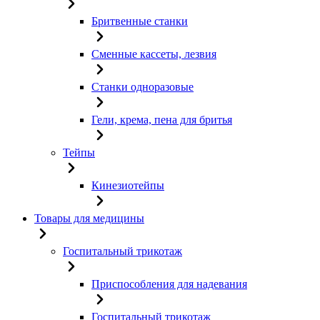
Бритвенные станки
Сменные кассеты, лезвия
Станки одноразовые
Гели, крема, пена для бритья
Тейпы
Кинезиотейпы
Товары для медицины
Госпитальный трикотаж
Приспособления для надевания
Госпитальный трикотаж