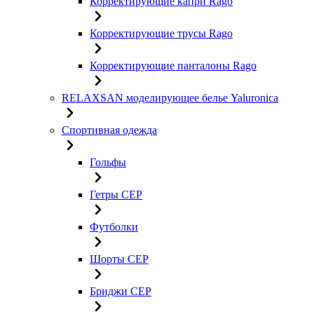
Корректирующие капри Rago
Корректирующие трусы Rago
Корректирующие панталоны Rago
RELAXSAN моделирующее белье Yaluroniсa
Спортивная одежда
Гольфы
Гетры CEP
Футболки
Шорты CEP
Бриджи CEP