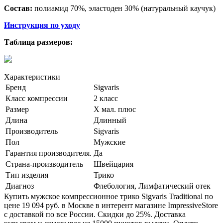
Состав:
полиамид 70%, эластоден 30% (натуральный каучук)
Инструкция по уходу
Таблица размеров:
Характеристики
Бренд
Sigvaris
Класс компрессии
2 класс
Размер
Х мал. плюс
Длина
Длинный
Производитель
Sigvaris
Пол
Мужские
Гарантия производителя.
Да
Страна-производитель
Швейцария
Тип изделия
Трико
Диагноз
Флебология, Лимфатический отек
Купить мужское компрессионное трико Sigvaris Traditional по
цене 19 094 руб. в Москве в интерент магазине ImpressiveStore
с доставкой по все России. Скидки до 25%. Доставка