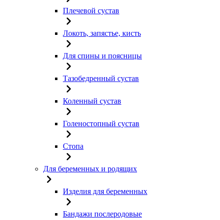
Плечевой сустав
Локоть, запястье, кисть
Для спины и поясницы
Тазобедренный сустав
Коленный сустав
Голеностопный сустав
Стопа
Для беременных и родящих
Изделия для беременных
Бандажи послеродовые