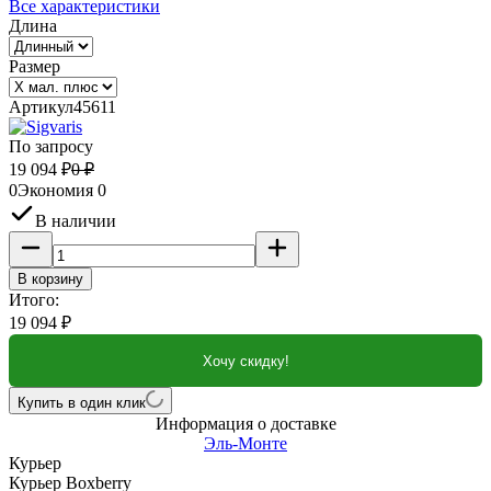
Все характеристики
Длина
Размер
Артикул
45611
По запросу
19 094
₽
0
₽
0
Экономия
0
В наличии
В корзину
Итого:
19 094
₽
Хочу скидку!
Купить в один клик
Информация о доставке
Эль-Монте
Курьер
Курьер Boxberry