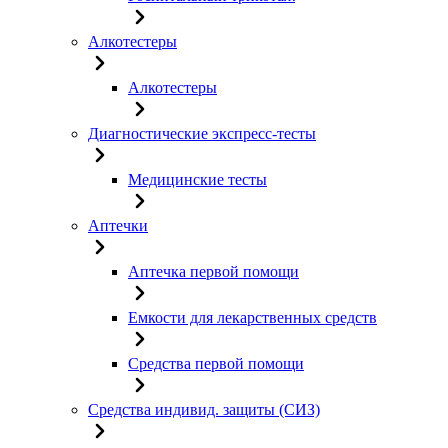
Алкотестеры
Алкотестеры
Диагностические экспресс-тесты
Медицинские тесты
Аптечки
Аптечка первой помощи
Емкости для лекарственных средств
Средства первой помощи
Средства индивид. защиты (СИЗ)