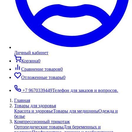
Личный кабинет
Корзина
0
Сравнение товаров
0
Отложенные товары
0
+7 9670339449
Телефон для заказов и вопросов.
Главная
Товары для здоровья
Красота и здоровье
Товары для медицины
Одежда и
белье
Компрессионный трикотаж
Ортопедические товары
Для беременных и