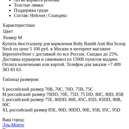
Толстые лямки
Поддержка груди
Состав: Нейлон | Спандекс
Характеристики
Цвет
Размер
M
Купить бюстгальтер для кормления Belly Bandit Anti Bra Scoop
Neck по цене 5 100 руб. в Москве в интерент магазине
ImpressiveStore с доставкой по все России. Скидки до 25%.
Доставка курьером и самовывоз из 15000 пунктов выдачи.
Оплата наличными или картой. Телефон для заказов +7 499
383 83 63.
Таблица размеров:
S российский размер 70B, 70C, 70D, 75B, 75C
M российский размер 70DD, 70E, 75D, 75 DD, 80C, 80D, 85B
L российский размер 75E, 80DD, 80E, 85C, 85D, 85DD, 90B,
90C
XL российский размер 85E, 90D, 90DD, 90E, 95B, 95C, 95D
Ваш город:
Эль-Монте