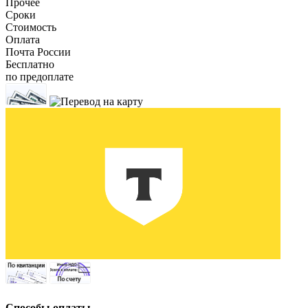
Прочее
Сроки
Стоимость
Оплата
Почта России
Бесплатно
по предоплате
Способы оплаты