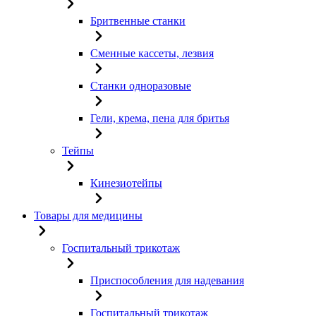
Бритвенные станки
Сменные кассеты, лезвия
Станки одноразовые
Гели, крема, пена для бритья
Тейпы
Кинезиотейпы
Товары для медицины
Госпитальный трикотаж
Приспособления для надевания
Госпитальный трикотаж