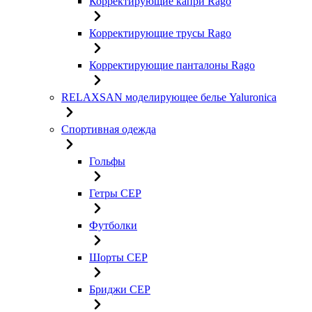
Корректирующие капри Rago
Корректирующие трусы Rago
Корректирующие панталоны Rago
RELAXSAN моделирующее белье Yaluroniсa
Спортивная одежда
Гольфы
Гетры CEP
Футболки
Шорты CEP
Бриджи CEP