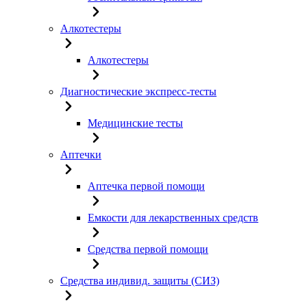
Алкотестеры
Алкотестеры
Диагностические экспресс-тесты
Медицинские тесты
Аптечки
Аптечка первой помощи
Емкости для лекарственных средств
Средства первой помощи
Средства индивид. защиты (СИЗ)