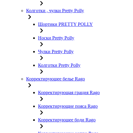
Колготки , чулки Pretty Polly
Шортики PRETTY POLLY
Носки Pretty Polly
Чулки Pretty Polly
Колготки Pretty Polly
Корректирующее белье Rago
Корректирующая грация Rago
Корректирующие пояса Rago
Корректирующее боди Rago