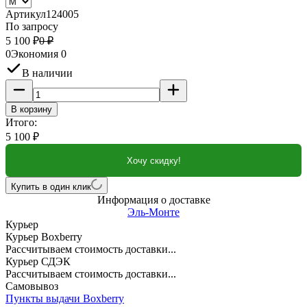
Артикул
124005
По запросу
5 100
₽
0
₽
0
Экономия
0
В наличии
В корзину
Итого:
5 100
₽
Хочу скидку!
Купить в один клик
Информация о доставке
Эль-Монте
Курьер
Курьер Boxberry
Рассчитываем стоимость доставки...
Курьер СДЭК
Рассчитываем стоимость доставки...
Самовывоз
Пункты выдачи Boxberry