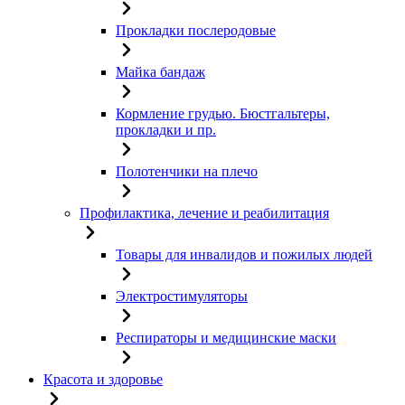
Прокладки послеродовые
Майка бандаж
Кормление грудью. Бюстгальтеры,
прокладки и пр.
Полотенчики на плечо
Профилактика, лечение и реабилитация
Товары для инвалидов и пожилых людей
Электростимуляторы
Респираторы и медицинские маски
Красота и здоровье