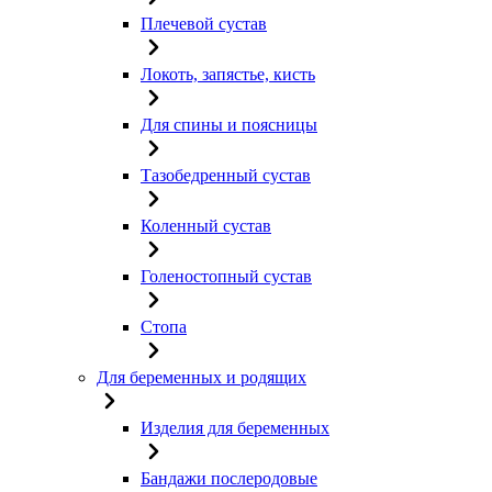
Плечевой сустав
Локоть, запястье, кисть
Для спины и поясницы
Тазобедренный сустав
Коленный сустав
Голеностопный сустав
Стопа
Для беременных и родящих
Изделия для беременных
Бандажи послеродовые