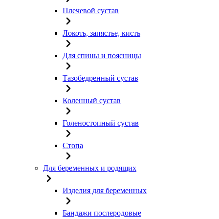
Плечевой сустав
Локоть, запястье, кисть
Для спины и поясницы
Тазобедренный сустав
Коленный сустав
Голеностопный сустав
Стопа
Для беременных и родящих
Изделия для беременных
Бандажи послеродовые