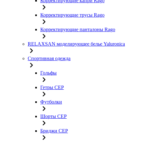
Корректирующие капри Rago
Корректирующие трусы Rago
Корректирующие панталоны Rago
RELAXSAN моделирующее белье Yaluroniсa
Спортивная одежда
Гольфы
Гетры CEP
Футболки
Шорты CEP
Бриджи CEP