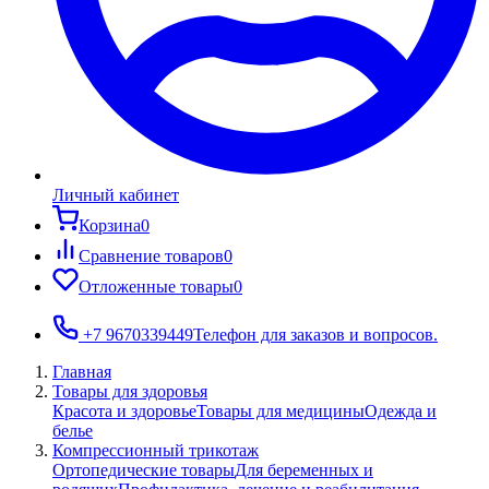
Личный кабинет
Корзина
0
Сравнение товаров
0
Отложенные товары
0
+7 9670339449
Телефон для заказов и вопросов.
Главная
Товары для здоровья
Красота и здоровье
Товары для медицины
Одежда и
белье
Компрессионный трикотаж
Ортопедические товары
Для беременных и