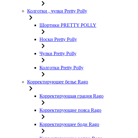
Колготки , чулки Pretty Polly
Шортики PRETTY POLLY
Носки Pretty Polly
Чулки Pretty Polly
Колготки Pretty Polly
Корректирующее белье Rago
Корректирующая грация Rago
Корректирующие пояса Rago
Корректирующее боди Rago