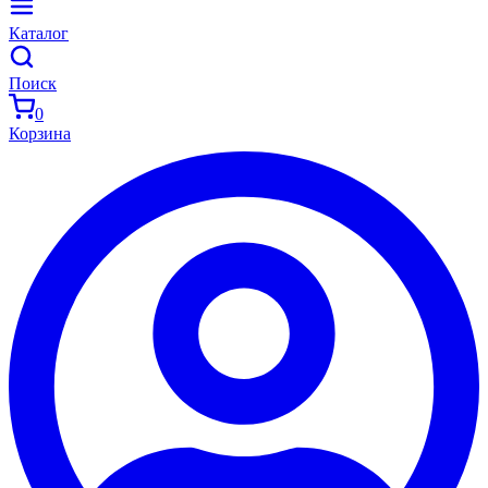
Каталог
Поиск
0
Корзина