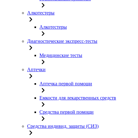
Алкотестеры
Алкотестеры
Диагностические экспресс-тесты
Медицинские тесты
Аптечки
Аптечка первой помощи
Емкости для лекарственных средств
Средства первой помощи
Средства индивид. защиты (СИЗ)