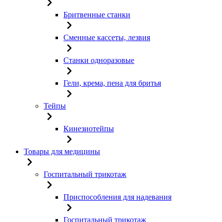
Бритвенные станки
Сменные кассеты, лезвия
Станки одноразовые
Гели, крема, пена для бритья
Тейпы
Кинезиотейпы
Товары для медицины
Госпитальный трикотаж
Приспособления для надевания
Госпитальный трикотаж