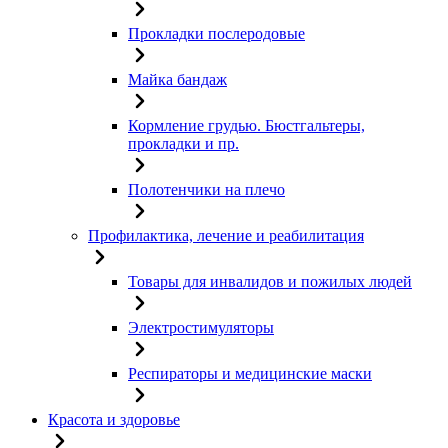
Прокладки послеродовые
Майка бандаж
Кормление грудью. Бюстгальтеры,
прокладки и пр.
Полотенчики на плечо
Профилактика, лечение и реабилитация
Товары для инвалидов и пожилых людей
Электростимуляторы
Респираторы и медицинские маски
Красота и здоровье