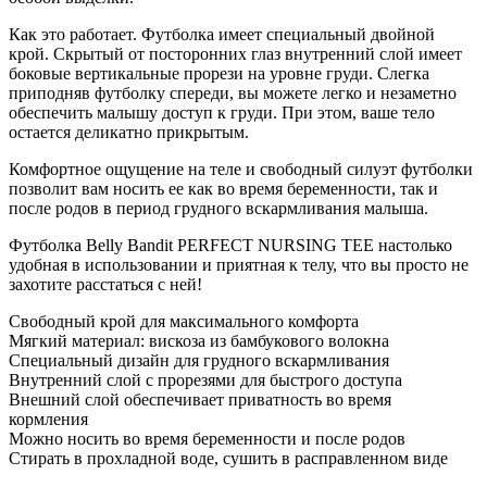
Как это работает. Футболка имеет специальный двойной
крой. Скрытый от посторонних глаз внутренний слой имеет
боковые вертикальные прорези на уровне груди. Слегка
приподняв футболку спереди, вы можете легко и незаметно
обеспечить малышу доступ к груди. При этом, ваше тело
остается деликатно прикрытым.
Комфортное ощущение на теле и свободный силуэт футболки
позволит вам носить ее как во время беременности, так и
после родов в период грудного вскармливания малыша.
Футболка Belly Bandit PERFECT NURSING TEE настолько
удобная в использовании и приятная к телу, что вы просто не
захотите расстаться с ней!
Свободный крой для максимального комфорта
Мягкий материал: вискоза из бамбукового волокна
Специальный дизайн для грудного вскармливания
Внутренний слой с прорезями для быстрого доступа
Внешний слой обеспечивает приватность во время
кормления
Можно носить во время беременности и после родов
Стирать в прохладной воде, сушить в расправленном виде