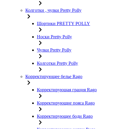
Колготки , чулки Pretty Polly
Шортики PRETTY POLLY
Носки Pretty Polly
Чулки Pretty Polly
Колготки Pretty Polly
Корректирующее белье Rago
Корректирующая грация Rago
Корректирующие пояса Rago
Корректирующее боди Rago