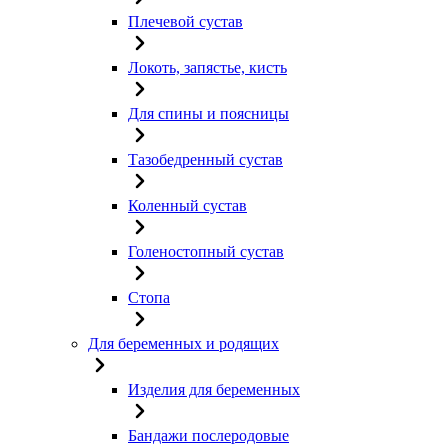
Плечевой сустав
Локоть, запястье, кисть
Для спины и поясницы
Тазобедренный сустав
Коленный сустав
Голеностопный сустав
Стопа
Для беременных и родящих
Изделия для беременных
Бандажи послеродовые