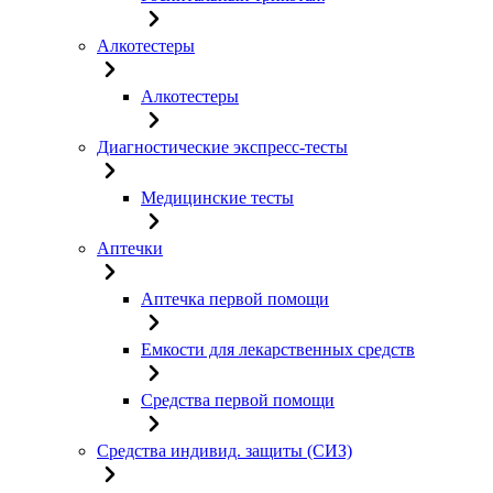
Алкотестеры
Алкотестеры
Диагностические экспресс-тесты
Медицинские тесты
Аптечки
Аптечка первой помощи
Емкости для лекарственных средств
Средства первой помощи
Средства индивид. защиты (СИЗ)