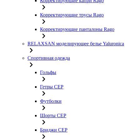
Корректирующие капри Rago
Корректирующие трусы Rago
Корректирующие панталоны Rago
RELAXSAN моделирующее белье Yaluroniсa
Спортивная одежда
Гольфы
Гетры CEP
Футболки
Шорты CEP
Бриджи CEP