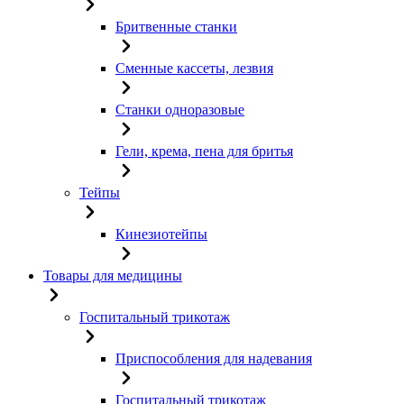
Бритвенные станки
Сменные кассеты, лезвия
Станки одноразовые
Гели, крема, пена для бритья
Тейпы
Кинезиотейпы
Товары для медицины
Госпитальный трикотаж
Приспособления для надевания
Госпитальный трикотаж