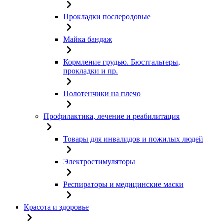
Прокладки послеродовые
Майка бандаж
Кормление грудью. Бюстгальтеры,
прокладки и пр.
Полотенчики на плечо
Профилактика, лечение и реабилитация
Товары для инвалидов и пожилых людей
Электростимуляторы
Респираторы и медицинские маски
Красота и здоровье