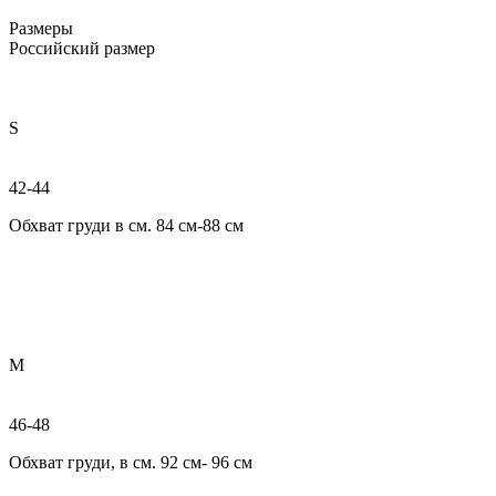
Размеры
Российский размер
S
42-44
Обхват груди в см. 84 см-88 см
M
46-48
Обхват груди, в см. 92 см- 96 см