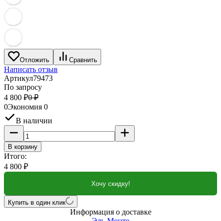
Отложить
Сравнить
Написать отзыв
Артикул
79473
По запросу
4 800
₽
0
₽
0
Экономия
0
В наличии
В корзину
Итого:
4 800
₽
Хочу скидку!
Купить в один клик
Информация о доставке
Эль-Монте