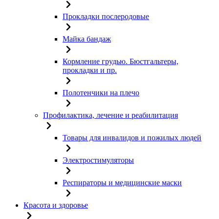
Прокладки послеродовые
Майка бандаж
Кормление грудью. Бюстгальтеры,
прокладки и пр.
Полотенчики на плечо
Профилактика, лечение и реабилитация
Товары для инвалидов и пожилых людей
Электростимуляторы
Респираторы и медицинские маски
Красота и здоровье