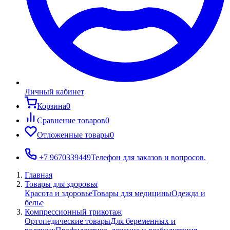
Личный кабинет
Корзина
0
Сравнение товаров
0
Отложенные товары
0
+7 9670339449
Телефон для заказов и вопросов.
Главная
Товары для здоровья
Красота и здоровье
Товары для медицины
Одежда и
белье
Компрессионный трикотаж
Ортопедические товары
Для беременных и