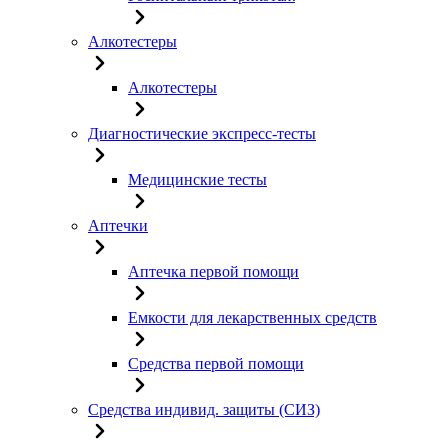
Алкотестеры
Алкотестеры
Диагностические экспресс-тесты
Медицинские тесты
Аптечки
Аптечка первой помощи
Емкости для лекарственных средств
Средства первой помощи
Средства индивид. защиты (СИЗ)