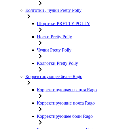
Колготки , чулки Pretty Polly
Шортики PRETTY POLLY
Носки Pretty Polly
Чулки Pretty Polly
Колготки Pretty Polly
Корректирующее белье Rago
Корректирующая грация Rago
Корректирующие пояса Rago
Корректирующее боди Rago