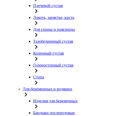
Плечевой сустав
Локоть, запястье, кисть
Для спины и поясницы
Тазобедренный сустав
Коленный сустав
Голеностопный сустав
Стопа
Для беременных и родящих
Изделия для беременных
Бандажи послеродовые