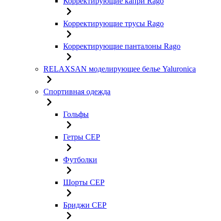
Корректирующие капри Rago
Корректирующие трусы Rago
Корректирующие панталоны Rago
RELAXSAN моделирующее белье Yaluroniсa
Спортивная одежда
Гольфы
Гетры CEP
Футболки
Шорты CEP
Бриджи CEP