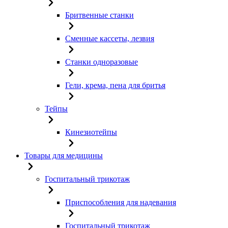
Бритвенные станки
Сменные кассеты, лезвия
Станки одноразовые
Гели, крема, пена для бритья
Тейпы
Кинезиотейпы
Товары для медицины
Госпитальный трикотаж
Приспособления для надевания
Госпитальный трикотаж