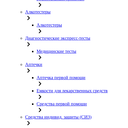
Алкотестеры
Алкотестеры
Диагностические экспресс-тесты
Медицинские тесты
Аптечки
Аптечка первой помощи
Емкости для лекарственных средств
Средства первой помощи
Средства индивид. защиты (СИЗ)