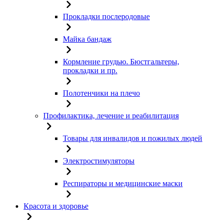
Прокладки послеродовые
Майка бандаж
Кормление грудью. Бюстгальтеры,
прокладки и пр.
Полотенчики на плечо
Профилактика, лечение и реабилитация
Товары для инвалидов и пожилых людей
Электростимуляторы
Респираторы и медицинские маски
Красота и здоровье