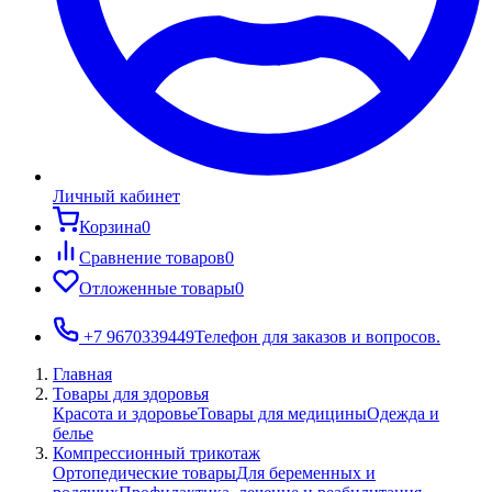
Личный кабинет
Корзина
0
Сравнение товаров
0
Отложенные товары
0
+7 9670339449
Телефон для заказов и вопросов.
Главная
Товары для здоровья
Красота и здоровье
Товары для медицины
Одежда и
белье
Компрессионный трикотаж
Ортопедические товары
Для беременных и