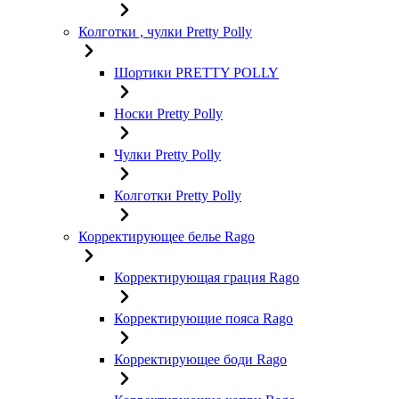
Колготки , чулки Pretty Polly
Шортики PRETTY POLLY
Носки Pretty Polly
Чулки Pretty Polly
Колготки Pretty Polly
Корректирующее белье Rago
Корректирующая грация Rago
Корректирующие пояса Rago
Корректирующее боди Rago