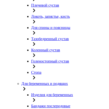
Плечевой сустав
Локоть, запястье, кисть
Для спины и поясницы
Тазобедренный сустав
Коленный сустав
Голеностопный сустав
Стопа
Для беременных и родящих
Изделия для беременных
Бандажи послеродовые