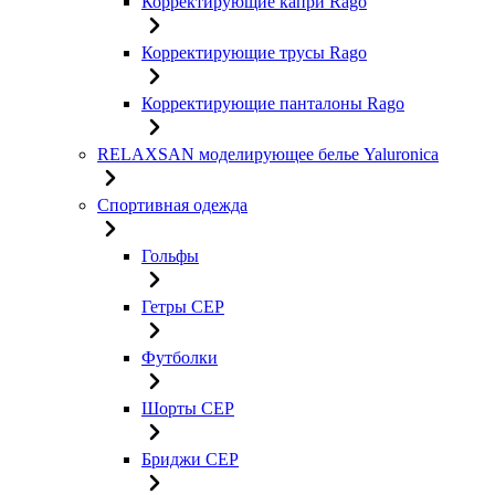
Корректирующие капри Rago
Корректирующие трусы Rago
Корректирующие панталоны Rago
RELAXSAN моделирующее белье Yaluroniсa
Спортивная одежда
Гольфы
Гетры CEP
Футболки
Шорты CEP
Бриджи CEP