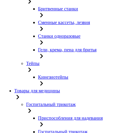
Бритвенные станки
Сменные кассеты, лезвия
Станки одноразовые
Гели, крема, пена для бритья
Тейпы
Кинезиотейпы
Товары для медицины
Госпитальный трикотаж
Приспособления для надевания
Госпитальный трикотаж