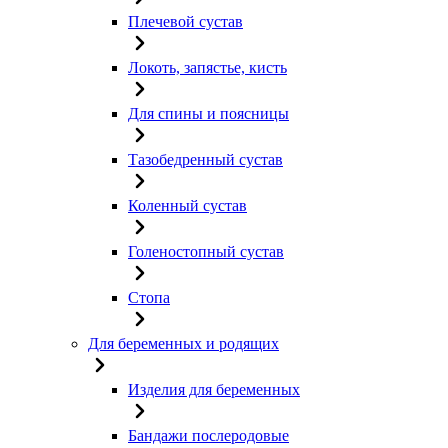
Плечевой сустав
Локоть, запястье, кисть
Для спины и поясницы
Тазобедренный сустав
Коленный сустав
Голеностопный сустав
Стопа
Для беременных и родящих
Изделия для беременных
Бандажи послеродовые