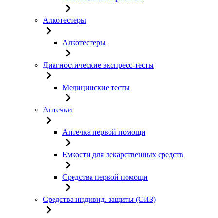
Алкотестеры
Алкотестеры
Диагностические экспресс-тесты
Медицинские тесты
Аптечки
Аптечка первой помощи
Емкости для лекарственных средств
Средства первой помощи
Средства индивид. защиты (СИЗ)