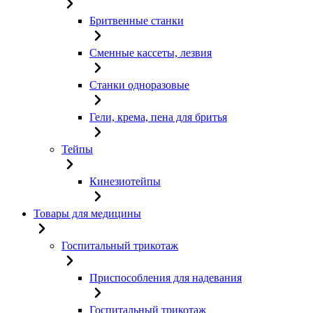
Бритвенные станки
Сменные кассеты, лезвия
Станки одноразовые
Гели, крема, пена для бритья
Тейпы
Кинезиотейпы
Товары для медицины
Госпитальный трикотаж
Приспособления для надевания
Госпитальный трикотаж