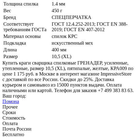
Толщина спилка
1.4 мм
Вес
450 г
Бренд
СПЕЦПЕРЧАТКА
Соответствует
ГОСТ 12.4.252-2013; ГОСТ EN 388-
требованиям ГОСТа
2019; ГОСТ EN 407-2012
Материал основы
спилок КРС
Подкладка
искусственный мех
Длина
400 мм
Размер
10,5 (XL)
Купить краги сварщика спилковые ГРЕНАДЕР, усиленные,
утепленные, размер 10,5 (XL), пятипалые, желтые, КРА009 по
цене 1 175 руб. в Москве в интерент магазине ImpressiveStore
с доставкой по все России. Скидки до 25%. Доставка
курьером и самовывоз из 15000 пунктов выдачи. Оплата
наличными или картой. Телефон для заказов +7 499 383 83 63.
Ваш город:
Помона
Прочее
Сроки
Стоимость
Оплата
Почта России
Бесплатно