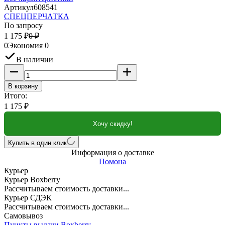
Артикул
608541
СПЕЦПЕРЧАТКА
По запросу
1 175
₽
0
₽
0
Экономия
0
В наличии
В корзину
Итого:
1 175
₽
Хочу скидку!
Купить в один клик
Информация о доставке
Помона
Курьер
Курьер Boxberry
Рассчитываем стоимость доставки...
Курьер СДЭК
Рассчитываем стоимость доставки...
Самовывоз
Пункты выдачи Boxberry