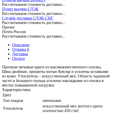
Рассчитываем стоимость доставки...
Пункт выдачи СДЭК
Рассчитываем стоимость доставки...
Служба доставки СДЭК-СНГ
Рассчитываем стоимость доставки...
Прочее
Почта России
Рассчитываем стоимость доставки...
Описание
Отзывы 0
Доставка
Оплата
Прочные меховые краги из высококачественного спилка.
Швы двойные, прошиты нитью Кевлар и усилены вставками
из кожи. Утеплитель – искусственный мех. Область ладонной
части и большого пальца усилены накладками из спилка в
местах повышенной нагрузки.
Характеристики
Цвет
Тип покроя
пятипалые
искусственный мех желтого цвета
Утеплитель
плотностью 450 г/м2