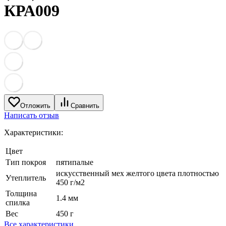
КРА009
Отложить
Сравнить
Написать отзыв
Характеристики:
Цвет
Тип покроя
пятипалые
искусственный мех желтого цвета плотностью
Утеплитель
450 г/м2
Толщина
1.4 мм
спилка
Вес
450 г
Все характеристики