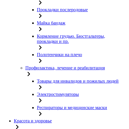
Прокладки послеродовые
Майка бандаж
Кормление грудью. Бюстгальтеры,
прокладки и пр.
Полотенчики на плечо
Профилактика, лечение и реабилитация
Товары для инвалидов и пожилых людей
Электростимуляторы
Респираторы и медицинские маски
Красота и здоровье