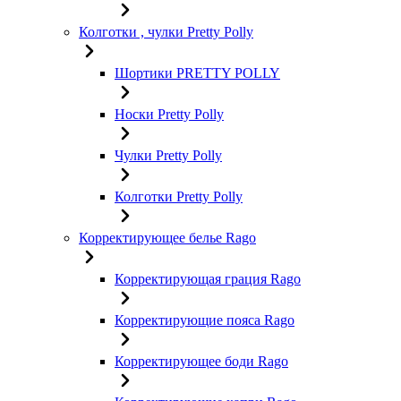
Колготки , чулки Pretty Polly
Шортики PRETTY POLLY
Носки Pretty Polly
Чулки Pretty Polly
Колготки Pretty Polly
Корректирующее белье Rago
Корректирующая грация Rago
Корректирующие пояса Rago
Корректирующее боди Rago