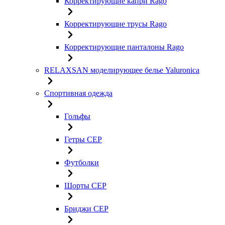
Корректирующие капри Rago
Корректирующие трусы Rago
Корректирующие панталоны Rago
RELAXSAN моделирующее белье Yaluroniсa
Спортивная одежда
Гольфы
Гетры CEP
Футболки
Шорты CEP
Бриджи CEP