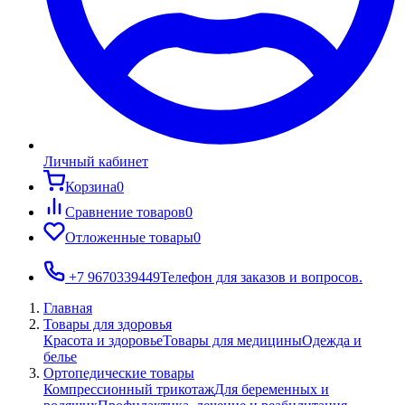
Личный кабинет
Корзина
0
Сравнение товаров
0
Отложенные товары
0
+7 9670339449
Телефон для заказов и вопросов.
Главная
Товары для здоровья
Красота и здоровье
Товары для медицины
Одежда и
белье
Ортопедические товары
Компрессионный трикотаж
Для беременных и