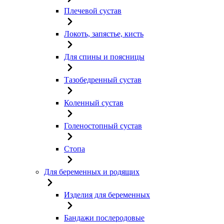
Плечевой сустав
Локоть, запястье, кисть
Для спины и поясницы
Тазобедренный сустав
Коленный сустав
Голеностопный сустав
Стопа
Для беременных и родящих
Изделия для беременных
Бандажи послеродовые