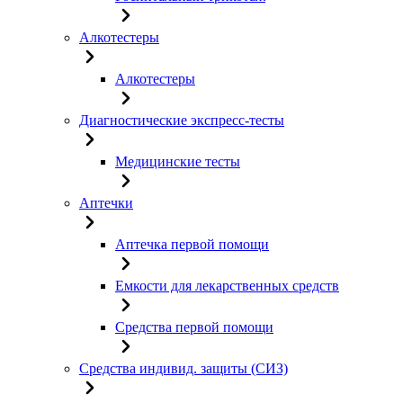
Алкотестеры
Алкотестеры
Диагностические экспресс-тесты
Медицинские тесты
Аптечки
Аптечка первой помощи
Емкости для лекарственных средств
Средства первой помощи
Средства индивид. защиты (СИЗ)