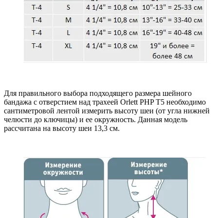
Для правильного выбора подходящего размера шейного
бандажа с отверстием над трахеей Orlett PHP T5 необходимо
сантиметровой лентой измерить высоту шеи (от угла нижней
челюсти до ключицы) и ее окружность. Данная модель
рассчитана на высоту шеи 13,3 см.