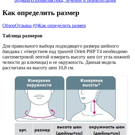
родящих
Профилактика, лечение и реабилитация
Как определить размер
Обзор
Отзывы
(0)
Как определить размер
Таблица размеров
Для правильного выбора подходящего размера шейного
бандажа с отверстием над трахеей Orlett PHP T4 необходимо
сантиметровой лентой измерить высоту шеи (от угла нижней
челюсти до ключицы) и ее окружность. Данная модель
рассчитана на высоту шеи 10,8 см.