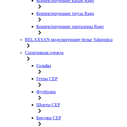
Корректирующие капри Rago
Корректирующие трусы Rago
Корректирующие панталоны Rago
RELAXSAN моделирующее белье Yaluroniсa
Спортивная одежда
Гольфы
Гетры CEP
Футболки
Шорты CEP
Бриджи CEP