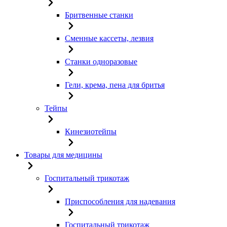
Бритвенные станки
Сменные кассеты, лезвия
Станки одноразовые
Гели, крема, пена для бритья
Тейпы
Кинезиотейпы
Товары для медицины
Госпитальный трикотаж
Приспособления для надевания
Госпитальный трикотаж