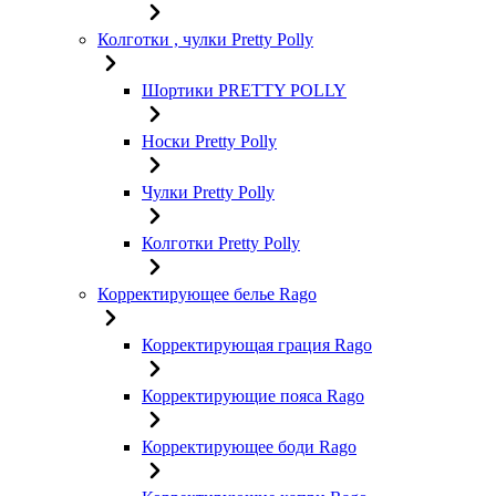
Колготки , чулки Pretty Polly
Шортики PRETTY POLLY
Носки Pretty Polly
Чулки Pretty Polly
Колготки Pretty Polly
Корректирующее белье Rago
Корректирующая грация Rago
Корректирующие пояса Rago
Корректирующее боди Rago