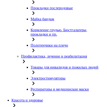
Прокладки послеродовые
Майка бандаж
Кормление грудью. Бюстгальтеры,
прокладки и пр.
Полотенчики на плечо
Профилактика, лечение и реабилитация
Товары для инвалидов и пожилых людей
Электростимуляторы
Респираторы и медицинские маски
Красота и здоровье