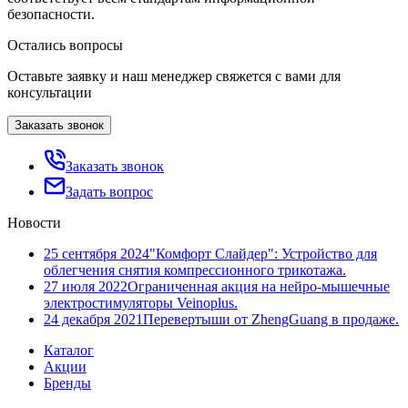
безопасности.
Остались вопросы
Оставьте заявку и наш менеджер свяжется с вами для
консультации
Заказать звонок
Заказать звонок
Задать вопрос
Новости
25 сентября 2024
"Комфорт Слайдер": Устройство для
облегчения снятия компрессионного трикотажа.
27 июля 2022
Ограниченная акция на нейро-мышечные
электростимуляторы Veinoplus.
24 декабря 2021
Перевертыши от ZhengGuang в продаже.
Каталог
Акции
Бренды