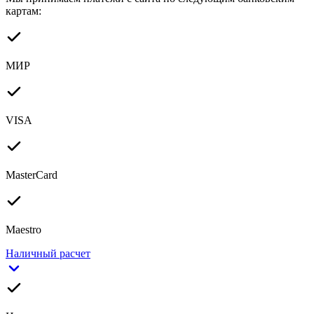
картам:
МИР
VISA
MasterCard
Maestro
Наличный расчет