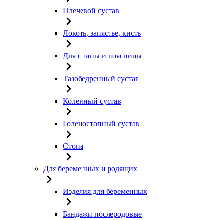
Плечевой сустав
Локоть, запястье, кисть
Для спины и поясницы
Тазобедренный сустав
Коленный сустав
Голеностопный сустав
Стопа
Для беременных и родящих
Изделия для беременных
Бандажи послеродовые