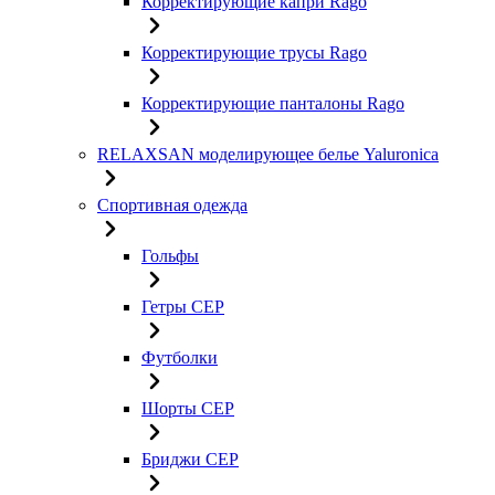
Корректирующие капри Rago
Корректирующие трусы Rago
Корректирующие панталоны Rago
RELAXSAN моделирующее белье Yaluroniсa
Спортивная одежда
Гольфы
Гетры CEP
Футболки
Шорты CEP
Бриджи CEP