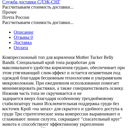
Служба доставки СДЭК-СНГ
Рассчитываем стоимость доставки...
Прочее
Почта России
Рассчитываем стоимость доставки...
Описание
Отзывы 0
Доставка
Оплата
Компрессионный топ для кормления Mother Tucker Belly
Bandit. Специальный крой топа разработан для
максимального удобства кормления грудью, обеспечивает при
этом утягивающий слим-эффект и остается незаметным под
одеждой благодаря бесшовным технологиям и ультрамягким
микроволокнам. При ежедневном использовании помогает
минимизировать растяжки, а также совершенствовать осанку.
Нижняя часть топа не скручивается и не
задирается вверх благодаря особенному трехдюймовому
стабилизатору ткани Исключительная поддержка груди без
косточек Крой «на запах» для скрытого и удобного доступа к
груди Три стратегические зоны компрессии выравнивают и
сглаживают линии силуэта, сокращают "спасательный круг"
живота и способствуют эффективному укреплению