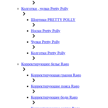
Колготки , чулки Pretty Polly
Шортики PRETTY POLLY
Носки Pretty Polly
Чулки Pretty Polly
Колготки Pretty Polly
Корректирующее белье Rago
Корректирующая грация Rago
Корректирующие пояса Rago
Корректирующее боди Rago