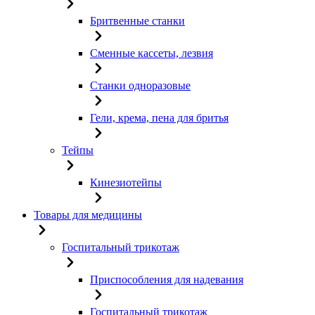
Бритвенные станки
Сменные кассеты, лезвия
Станки одноразовые
Гели, крема, пена для бритья
Тейпы
Кинезиотейпы
Товары для медицины
Госпитальный трикотаж
Приспособления для надевания
Госпитальный трикотаж