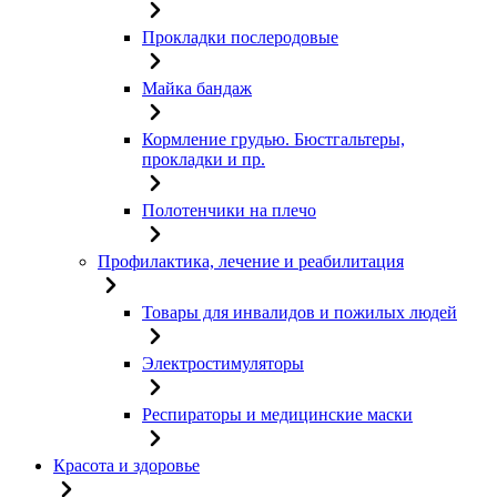
Прокладки послеродовые
Майка бандаж
Кормление грудью. Бюстгальтеры,
прокладки и пр.
Полотенчики на плечо
Профилактика, лечение и реабилитация
Товары для инвалидов и пожилых людей
Электростимуляторы
Респираторы и медицинские маски
Красота и здоровье