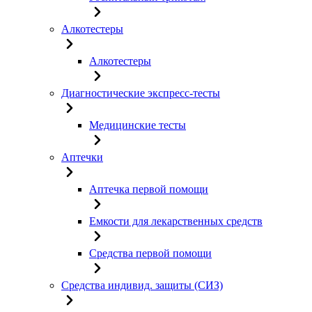
Алкотестеры
Алкотестеры
Диагностические экспресс-тесты
Медицинские тесты
Аптечки
Аптечка первой помощи
Емкости для лекарственных средств
Средства первой помощи
Средства индивид. защиты (СИЗ)