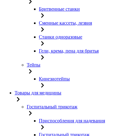
Бритвенные станки
Сменные кассеты, лезвия
Станки одноразовые
Гели, крема, пена для бритья
Тейпы
Кинезиотейпы
Товары для медицины
Госпитальный трикотаж
Приспособления для надевания
Госпитальный трикотаж