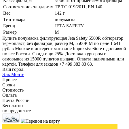
Класс фильтра
зависит от применяемого фильтра
Соответствие стандартам
ТР ТС 019/2011, EN 140
Вес
142 г
Тип товара
полумаска
Бренд
JETA SAFETY
Размер
M
Купить полумаска фильтрующая Jeta Safety 5500P, обтюратор
термопласт, без фильтров, размер М, 5500P-M по цене 1 641
руб. в Москве в интерент магазине ImpressiveStore с доставкой
по все России. Скидки до 25%. Доставка курьером и
самовывоз из 15000 пунктов выдачи. Оплата наличными или
картой. Телефон для заказов +7 499 383 83 63.
Ваш город:
Эль-Монте
Прочее
Сроки
Стоимость
Оплата
Почта России
Бесплатно
по предоплате