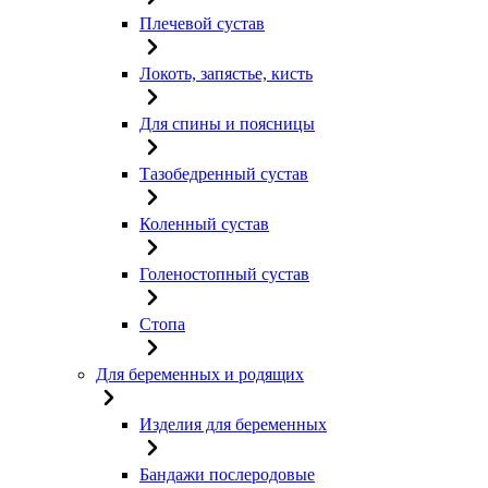
Плечевой сустав
Локоть, запястье, кисть
Для спины и поясницы
Тазобедренный сустав
Коленный сустав
Голеностопный сустав
Стопа
Для беременных и родящих
Изделия для беременных
Бандажи послеродовые