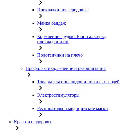
Прокладки послеродовые
Майка бандаж
Кормление грудью. Бюстгальтеры,
прокладки и пр.
Полотенчики на плечо
Профилактика, лечение и реабилитация
Товары для инвалидов и пожилых людей
Электростимуляторы
Респираторы и медицинские маски
Красота и здоровье