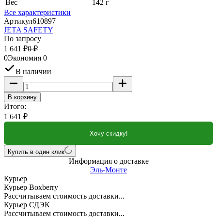
Вес
142 г
Все характеристики
Артикул
610897
JETA SAFETY
По запросу
1 641
₽
0
₽
0
Экономия
0
В наличии
В корзину
Итого:
1 641
₽
Хочу скидку!
Купить в один клик
Информация о доставке
Эль-Монте
Курьер
Курьер Boxberry
Рассчитываем стоимость доставки...
Курьер СДЭК
Рассчитываем стоимость доставки...