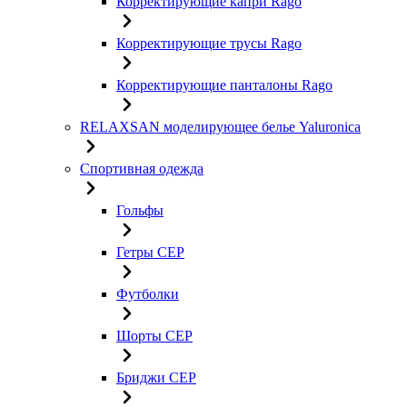
Корректирующие капри Rago
Корректирующие трусы Rago
Корректирующие панталоны Rago
RELAXSAN моделирующее белье Yaluroniсa
Спортивная одежда
Гольфы
Гетры CEP
Футболки
Шорты CEP
Бриджи CEP