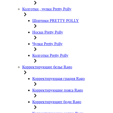
Колготки , чулки Pretty Polly
Шортики PRETTY POLLY
Носки Pretty Polly
Чулки Pretty Polly
Колготки Pretty Polly
Корректирующее белье Rago
Корректирующая грация Rago
Корректирующие пояса Rago
Корректирующее боди Rago