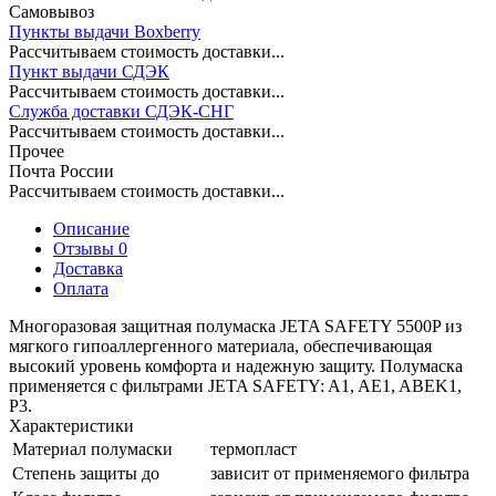
Самовывоз
Пункты выдачи Boxberry
Рассчитываем стоимость доставки...
Пункт выдачи СДЭК
Рассчитываем стоимость доставки...
Служба доставки СДЭК-СНГ
Рассчитываем стоимость доставки...
Прочее
Почта России
Рассчитываем стоимость доставки...
Описание
Отзывы 0
Доставка
Оплата
Многоразовая защитная полумаска JETA SAFETY 5500P из
мягкого гипоаллергенного материала, обеспечивающая
высокий уровень комфорта и надежную защиту. Полумаска
применяется с фильтрами JETA SAFETY: A1, AE1, ABEK1,
P3.
Характеристики
Материал полумаски
термопласт
Степень защиты до
зависит от применяемого фильтра