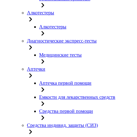
Алкотестеры
Алкотестеры
Диагностические экспресс-тесты
Медицинские тесты
Аптечки
Аптечка первой помощи
Емкости для лекарственных средств
Средства первой помощи
Средства индивид. защиты (СИЗ)